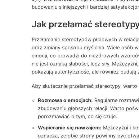
budowaniu silniejszych i bardziej satysfakcj
Jak przełamać stereotypy
Przełamanie stereotypów płciowych w relacj
oraz zmiany sposobu myślenia. Wiele osób w
emocji, co prowadzi do niezdrowych wzorcó
nie jest oznaką słabości, lecz siły. Mężczyźni
pokazują autentyczność, ale również budują z
Aby skutecznie przełamać stereotypy, warto 
Rozmowa o emocjach:
Regularne rozmawi
zbudowaniu głębszych relacji. Warto poświ
porozmawiać o tym, co się czuje.
Wspieranie się nawzajem:
Mężczyźni i kob
oznacza, że obie strony powinny być otwar