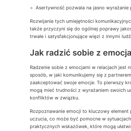
Asertywność pozwala na jasno wyrażanie p
Rozwijanie tych umiejętności komunikacyjnych
także przyczyni się do ogólnej poprawy jako
trwałe i satysfakcjonujące więzi z innymi ludź
Jak radzić sobie z emocj
Radzenie sobie z emocjami w relacjach jest 
sposób, w jaki komunikujemy się z partnerem.
zaakceptować swoje emocje. To pierwszy kr
mogą mieć trudności z wyrażaniem swoich u
konfliktów w związku.
Rozpoznawanie emocji to kluczowy element 
uczucia, co może być pomocne w sytuacjach, 
praktycznych wskazówek, które mogą ułatwić