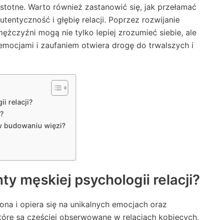
 istotne. Warto również zastanowić się, jak przełamać
tentyczność i głębię relacji. Poprzez rozwijanie
mężczyźni mogą nie tylko lepiej zrozumieć siebie, ale
mocjami i zaufaniem otwiera drogę do trwalszych i
i relacji?
h?
w budowaniu więzi?
y męskiej psychologii relacji?
żona i opiera się na unikalnych emocjach oraz
które są częściej obserwowane w relacjach kobiecych.