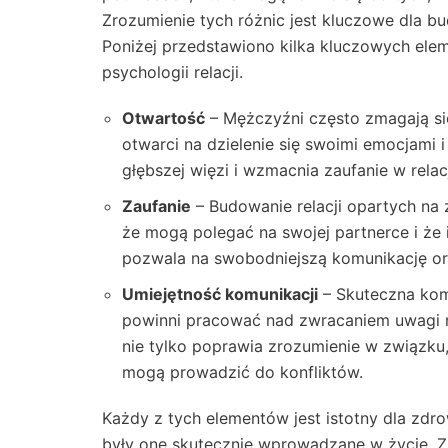
Zrozumienie tych różnic jest kluczowe dla b
Poniżej przedstawiono kilka kluczowych elem
psychologii relacji.
Otwartość
– Mężczyźni często zmagają się
otwarci na dzielenie się swoimi emocjami 
głębszej więzi i wzmacnia zaufanie w relacj
Zaufanie
– Budowanie relacji opartych na 
że mogą polegać na swojej partnerce i że 
pozwala na swobodniejszą komunikację o
Umiejętność komunikacji
– Skuteczna komu
powinni pracować nad zwracaniem uwagi na
nie tylko poprawia zrozumienie w związku
mogą prowadzić do konfliktów.
Każdy z tych elementów jest istotny dla zdr
były one skutecznie wprowadzane w życie. Z