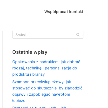
Współpraca i kontakt
Ostatnie wpisy
Opakowania z nadrukiem: jak dobrać
rodzaj, technikę i personalizację do
produktu i branży
Szampon przeciwłupieżowy: jak
stosować go skutecznie, by złagodzić
objawy i zapobiegać nawrotom
łupieżu
Pantenol na twarz: kiedy i jak