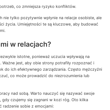
otrzeb, co zmniejsza ryzyko konfliktów.
 nie tylko pozytywnie wpłynie na relacje osobiste, ale
ści życia. Umiejętności te są kluczowe, aby budować
mi.
ami w relacjach?
niezwykle istotne, ponieważ uczucia wpływają na
 Ważne jest, aby obie strony potrafiły rozpoznać i
ok do ich efektywnego zarządzania. Często mężczyźni
czuć, co może prowadzić do niezrozumienia lub
pracy nad sobą. Warto nauczyć się nazywać swoje
gdy czujemy się zagnani w kozi róg. Oto kilka
 radzenie sobie z emocjami: