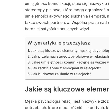
umiejętność komunikacji, staje się niezwykle
stereotypy płciowe, które mogą ograniczać au
umiejętności aktywnego słuchania i empatii, 
także swoich partnerów. Wspólna praca nad e
bardziej satysfakcjonujących więzi.
W tym artykule przeczytasz
Jakie są kluczowe elementy męskiej psychologi
Jak przełamać stereotypy płciowe w relacjac
Jakie umiejętności komunikacyjne są ważne 
Jak radzić sobie z emocjami w relacjach?
Jak budować zaufanie w relacjach?
Jakie są kluczowe element
Męska psychologia relacji jest niezwykle zło
potrzebach, które mogą różnić się od tych, 