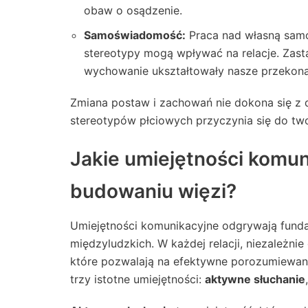
obaw o osądzenie.
Samoświadomość:
Praca nad własną samo
stereotypy mogą wpływać na relacje. Zasta
wychowanie ukształtowały nasze przekona
Zmiana postaw i zachowań nie dokona się z d
stereotypów płciowych przyczynia się do twor
Jakie umiejętności komu
budowaniu więzi?
Umiejętności komunikacyjne odgrywają funda
międzyludzkich. W każdej relacji, niezależnie
które pozwalają na efektywne porozumiewani
trzy istotne umiejętności:
aktywne słuchanie