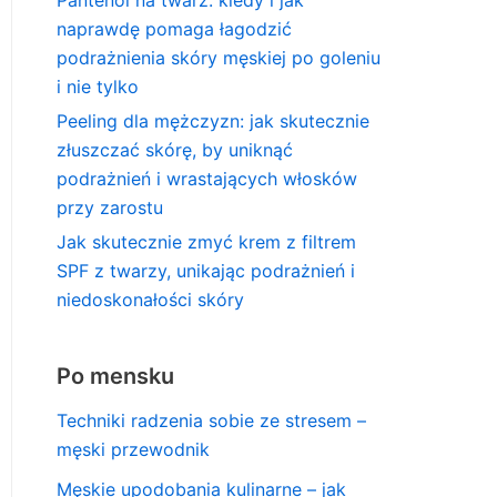
naprawdę pomaga łagodzić
podrażnienia skóry męskiej po goleniu
i nie tylko
Peeling dla mężczyzn: jak skutecznie
złuszczać skórę, by uniknąć
podrażnień i wrastających włosków
przy zarostu
Jak skutecznie zmyć krem z filtrem
SPF z twarzy, unikając podrażnień i
niedoskonałości skóry
Po mensku
Techniki radzenia sobie ze stresem –
męski przewodnik
Męskie upodobania kulinarne – jak