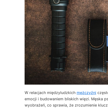
W relacjach międzyludzkich
mężczyźni
częst
emocji i budowaniem bliskich więzi. Męska ps
wyobrażeń, co sprawia, że zrozumienie klucz