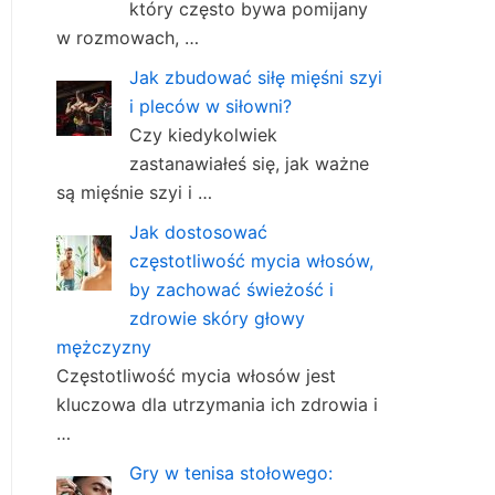
który często bywa pomijany
w rozmowach, …
Jak zbudować siłę mięśni szyi
i pleców w siłowni?
Czy kiedykolwiek
zastanawiałeś się, jak ważne
są mięśnie szyi i …
Jak dostosować
częstotliwość mycia włosów,
by zachować świeżość i
zdrowie skóry głowy
mężczyzny
Częstotliwość mycia włosów jest
kluczowa dla utrzymania ich zdrowia i
…
Gry w tenisa stołowego: