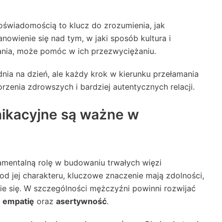
świadomością to klucz do zrozumienia, jak
nowienie się nad tym, w jaki sposób kultura i
nia, może pomóc w ich przezwyciężaniu.
nia na dzień, ale każdy krok w kierunku przełamania
zenia zdrowszych i bardziej autentycznych relacji.
nikacyjne są ważne w
mentalną rolę w budowaniu trwałych więzi
 od jej charakteru, kluczowe znaczenie mają zdolności,
e się. W szczególności mężczyźni powinni rozwijać
,
empatię
oraz
asertywność
.