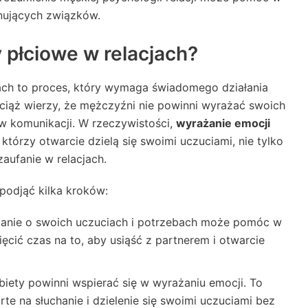
onujących związków.
 płciowe w relacjach?
ach to proces, który wymaga świadomego działania
ciąż wierzy, że mężczyźni nie powinni wyrażać swoich
w komunikacji. W rzeczywistości,
wyrażanie emocji
, którzy otwarcie dzielą się swoimi uczuciami, nie tylko
aufanie w relacjach.
podjąć kilka kroków:
anie o swoich uczuciach i potrzebach może pomóc w
ęcić czas na to, aby usiąść z partnerem i otwarcie
iety powinni wspierać się w wyrażaniu emocji. To
te na słuchanie i dzielenie się swoimi uczuciami bez