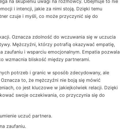
lega na skupieniu uwagi na rozmówcy. Obejmuje to nie
ocji i intencji, jakie za nimi stoją. Dzięki temu
ner czuje i myśli, co może przyczynić się do
kacji. Oznacza zdolność do wczuwania się w uczucia
ktywy. Mężczyźni, którzy potrafią okazywać empatię,
 na zaufaniu i wsparciu emocjonalnym. Empatia pozwala
o wzmacnia bliskość między partnerami.
nych potrzeb i granic w sposób zdecydowany, ale
 Oznacza to, że mężczyźni nie boją się mówić
iach, co jest kluczowe w jakiejkolwiek relacji. Dzięki
kować swoje oczekiwania, co przyczynia się do
umienie uczuć partnera.
na zaufaniu.