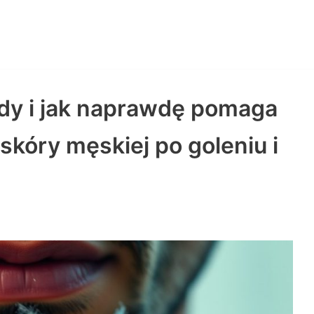
edy i jak naprawdę pomaga
skóry męskiej po goleniu i