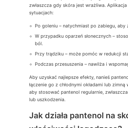
zwłaszcza gdy skóra jest wrażliwa. Aplikacj
sytuacjach:
Po goleniu – natychmiast po zabiegu, aby 
W przypadku oparzeń słonecznych – stosow
ból.
Przy trądziku – może pomóc w redukcji sta
Podczas przesuszenia – nawilża i wspom
Aby uzyskać najlepsze efekty, nanieś pante
łączenie go z chłodnymi okładami lub zimną 
aby stosować pantenol regularnie, zwłaszcza
lub uszkodzenia.
Jak działa pantenol na sk