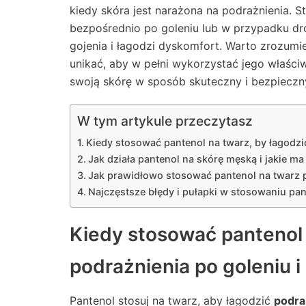
kiedy skóra jest narażona na podrażnienia.
bezpośrednio po goleniu lub w przypadku dr
gojenia i łagodzi dyskomfort. Warto zrozumie
unikać, aby w pełni wykorzystać jego właści
swoją skórę w sposób skuteczny i bezpieczn
W tym artykule przeczytasz
Kiedy stosować pantenol na twarz, by łagodzić
Jak działa pantenol na skórę męską i jakie m
Jak prawidłowo stosować pantenol na twarz p
Najczęstsze błędy i pułapki w stosowaniu pan
Kiedy stosować pantenol 
podrażnienia po goleniu i
Pantenol stosuj na twarz, aby łagodzić
podra