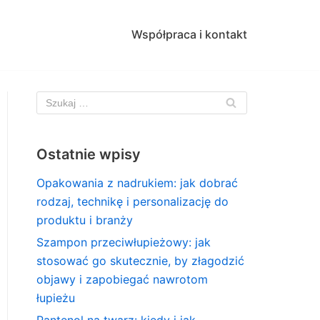
Współpraca i kontakt
Ostatnie wpisy
Opakowania z nadrukiem: jak dobrać
rodzaj, technikę i personalizację do
produktu i branży
Szampon przeciwłupieżowy: jak
stosować go skutecznie, by złagodzić
objawy i zapobiegać nawrotom
łupieżu
Pantenol na twarz: kiedy i jak