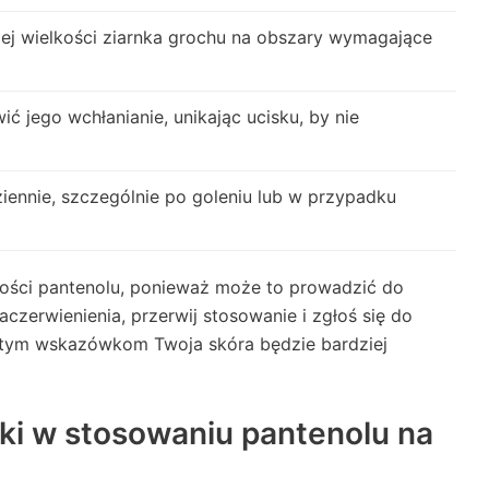
cej wielkości ziarnka grochu na obszary wymagające
ć jego wchłanianie, unikając ucisku, by nie
iennie, szczególnie po goleniu lub w przypadku
ilości pantenolu, ponieważ może to prowadzić do
czerwienienia, przerwij stosowanie i zgłoś się do
ęki tym wskazówkom Twoja skóra będzie bardziej
pki w stosowaniu pantenolu na