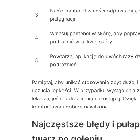
Nałóż pantenol w ilości odpowiadają
3
pielęgnacji.
Wmasuj pantenol w skórę, aby poprawi
4
podrażnić wrażliwej skóry.
Powtarzaj aplikację do dwóch razy dz
5
podrażnień.
Pamiętaj, aby unikać stosowania zbyt dużej 
uczucia lepkości. W przypadku wystąpienia za
lekarza, jeśli podrażnienia nie ustąpią. Dzi
komfortowa i dobrze nawilżona.
Najczęstsze błędy i puła
twarz po goleniu