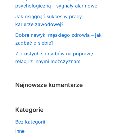
psychologiczną – sygnały alarmowe
Jak osiągnąć sukces w pracy i
karierze zawodowej?
Dobre nawyki męskiego zdrowia – jak
zadbać o siebie?
7 prostych sposobów na poprawę
relacji z innymi mężczyznami
Najnowsze komentarze
Kategorie
Bez kategorii
Inne