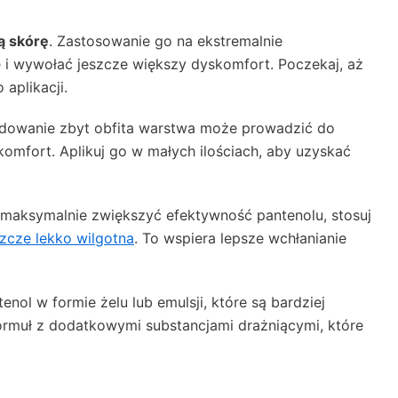
ą skórę
. Zastosowanie go na ekstremalnie
 i wywołać jeszcze większy dyskomfort. Poczekaj, aż
 aplikacji.
ydowanie zbyt obfita warstwa może prowadzić do
komfort. Aplikuj go w małych ilościach, aby uzyskać
 maksymalnie zwiększyć efektywność pantenolu, stosuj
szcze lekko wilgotna
. To wspiera lepsze wchłanianie
nol w formie żelu lub emulsji, które są bardziej
ormuł z dodatkowymi substancjami drażniącymi, które