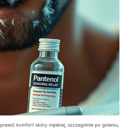
prawić komfort skóry męskiej, szczególnie po goleniu,