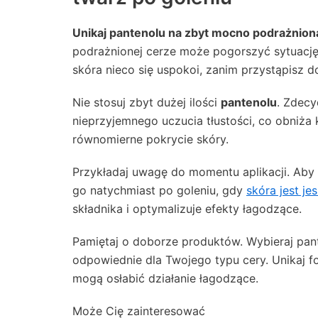
Unikaj pantenolu na zbyt mocno podrażnion
podrażnionej cerze może pogorszyć sytuację
skóra nieco się uspokoi, zanim przystąpisz do
Nie stosuj zbyt dużej ilości
pantenolu
. Zdec
nieprzyjemnego uczucia tłustości, co obniża 
równomierne pokrycie skóry.
Przykładaj uwagę do momentu aplikacji. Aby
go natychmiast po goleniu, gdy
skóra jest je
składnika i optymalizuje efekty łagodzące.
Pamiętaj o doborze produktów. Wybieraj pante
odpowiednie dla Twojego typu cery. Unikaj f
mogą osłabić działanie łagodzące.
Może Cię zainteresować