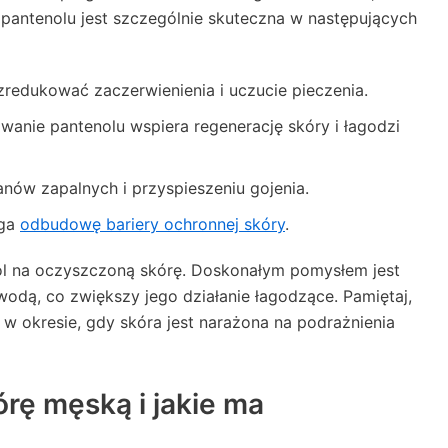
a pantenolu jest szczególnie skuteczna w następujących
zredukować zaczerwienienia i uczucie pieczenia.
anie pantenolu wspiera regenerację skóry i łagodzi
nów zapalnych i przyspieszeniu gojenia.
aga
odbudowę bariery ochronnej skóry
.
nol na oczyszczoną skórę. Doskonałym pomysłem jest
wodą, co zwiększy jego działanie łagodzące. Pamiętaj,
 w okresie, gdy skóra jest narażona na podrażnienia
órę męską i jakie ma