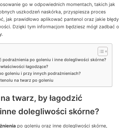
 Stosowanie go w odpowiednich momentach, takich jak
obnych uszkodzeń naskórka, przyspiesza proces
ć, jak prawidłowo aplikować pantenol oraz jakie błędy
wości. Dzięki tym informacjom będziesz mógł zadbać o
y.
 podrażnienia po goleniu i inne dolegliwości skórne?
a właściwości łagodzące?
o goleniu i przy innych podrażnieniach?
tenolu na twarz po goleniu
na twarz, by łagodzić
 inne dolegliwości skórne?
żnienia
po goleniu oraz inne dolegliwości skórne,