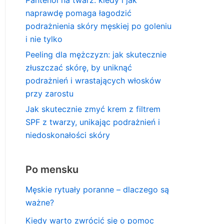
naprawdę pomaga łagodzić
podrażnienia skóry męskiej po goleniu
i nie tylko
Peeling dla mężczyzn: jak skutecznie
złuszczać skórę, by uniknąć
podrażnień i wrastających włosków
przy zarostu
Jak skutecznie zmyć krem z filtrem
SPF z twarzy, unikając podrażnień i
niedoskonałości skóry
Po mensku
Męskie rytuały poranne – dlaczego są
ważne?
Kiedy warto zwrócić się o pomoc