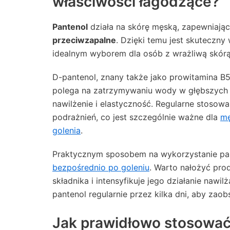
właściwości łagodzące?
Pantenol
działa na skórę męską, zapewniając
przeciwzapalne
. Dzięki temu jest skuteczny
idealnym wyborem dla osób z wrażliwą skórą,
D-pantenol, znany także jako prowitamina B5,
polega na zatrzymywaniu wody w głębszych 
nawilżenie i elastyczność. Regularne stosowa
podrażnień, co jest szczególnie ważne dla
mę
golenia
.
Praktycznym sposobem na wykorzystanie pant
bezpośrednio po goleniu
. Warto nałożyć pro
składnika i intensyfikuje jego działanie nawil
pantenol regularnie przez kilka dni, aby za
Jak prawidłowo stosować 