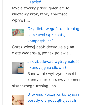
i zacięć
Mycie twarzy przed goleniem to
kluczowy krok, który znacząco
wpływa …
Czy dieta wegańska i trening
na siłowni są ze sobą
kompatybilne?
Coraz więcej osób decyduje się na
dietę wegańską, jednak pojawia …
Jak zbudować wytrzymałość
i kondycję na siłowni?
Budowanie wytrzymałości i
kondycji to kluczowy element
skutecznego treningu na …
Siłownia: Początki, korzyści i
porady dla początkujących