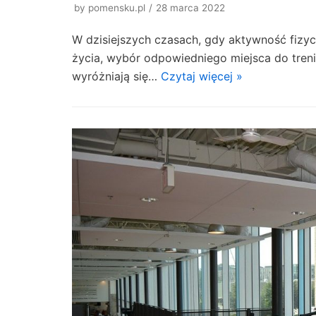
by
pomensku.pl
28 marca 2022
W dzisiejszych czasach, gdy aktywność fizy
życia, wybór odpowiedniego miejsca do tren
wyróżniają się…
Czytaj więcej »