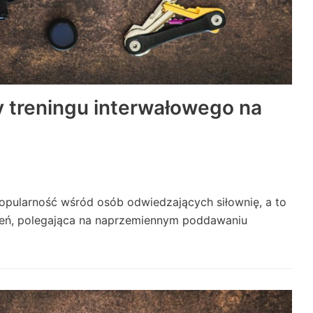
 treningu interwałowego na
opularność wśród osób odwiedzających siłownię, a to
eń, polegająca na naprzemiennym poddawaniu