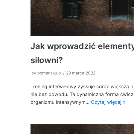
Jak wprowadzić elementy
siłowni?
by
pomensku.pl
29 marca 2022
Trening interwałowy zyskuje coraz większą p
nie bez powodu. Ta dynamiczna forma ćwicz
organizmu intensywnym…
Czytaj więcej »