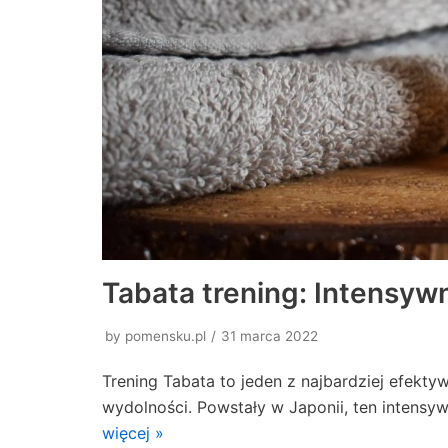
Tabata trening: Intensywny
by
pomensku.pl
31 marca 2022
Trening Tabata to jeden z najbardziej efekty
wydolności. Powstały w Japonii, ten intensy
więcej »