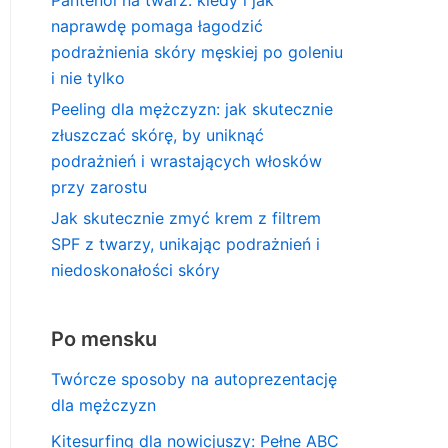
naprawdę pomaga łagodzić
podrażnienia skóry męskiej po goleniu
i nie tylko
Peeling dla mężczyzn: jak skutecznie
złuszczać skórę, by uniknąć
podrażnień i wrastających włosków
przy zarostu
Jak skutecznie zmyć krem z filtrem
SPF z twarzy, unikając podrażnień i
niedoskonałości skóry
Po mensku
Twórcze sposoby na autoprezentację
dla mężczyzn
Kitesurfing dla nowicjuszy: Pełne ABC