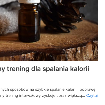
 trening dla spalania kalorii
wnych sposobów na szybkie spalanie kalorii i poprawę
wny trening interwałowy zyskuje coraz większą…
Czytaj