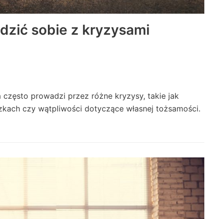
adzić sobie z kryzysami
 często prowadzi przez różne kryzysy, takie jak
ach czy wątpliwości dotyczące własnej tożsamości.