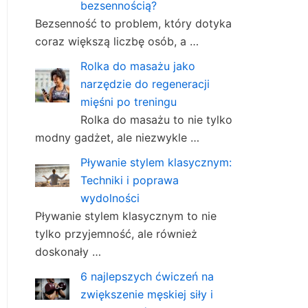
bezsennością?
Bezsenność to problem, który dotyka
coraz większą liczbę osób, a …
Rolka do masażu jako
narzędzie do regeneracji
mięśni po treningu
Rolka do masażu to nie tylko
modny gadżet, ale niezwykle …
Pływanie stylem klasycznym:
Techniki i poprawa
wydolności
Pływanie stylem klasycznym to nie
tylko przyjemność, ale również
doskonały …
6 najlepszych ćwiczeń na
zwiększenie męskiej siły i