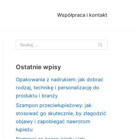
Współpraca i kontakt
Ostatnie wpisy
Opakowania z nadrukiem: jak dobrać
rodzaj, technikę i personalizację do
produktu i branży
Szampon przeciwłupieżowy: jak
stosować go skutecznie, by złagodzić
objawy i zapobiegać nawrotom
łupieżu
Pantenol na twarz: kiedy i jak