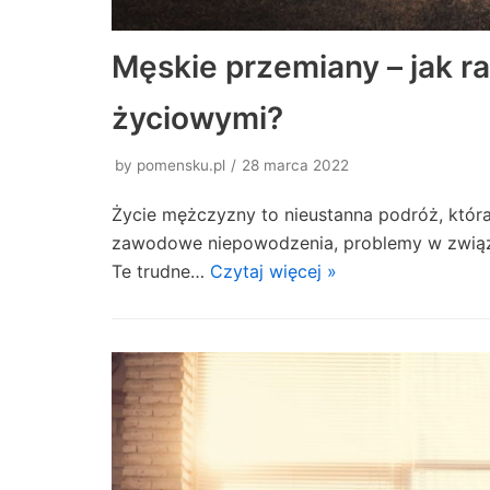
Męskie przemiany – jak r
życiowymi?
by
pomensku.pl
28 marca 2022
Życie mężczyzny to nieustanna podróż, która
zawodowe niepowodzenia, problemy w związk
Te trudne…
Czytaj więcej »