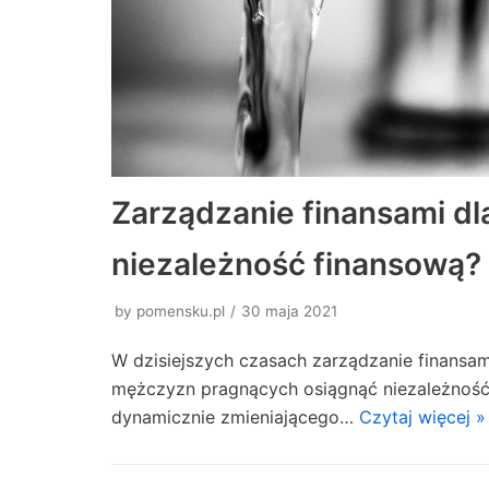
Zarządzanie finansami dl
niezależność finansową?
by
pomensku.pl
30 maja 2021
W dzisiejszych czasach zarządzanie finansam
mężczyzn pragnących osiągnąć niezależność 
dynamicznie zmieniającego…
Czytaj więcej »