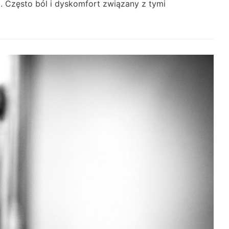
i. Często ból i dyskomfort związany z tymi