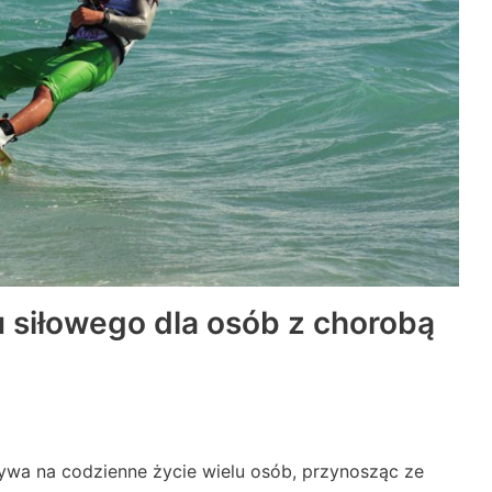
u siłowego dla osób z chorobą
ywa na codzienne życie wielu osób, przynosząc ze