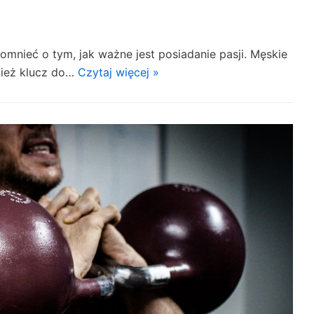
mnieć o tym, jak ważne jest posiadanie pasji. Męskie
wnież klucz do…
Czytaj więcej »