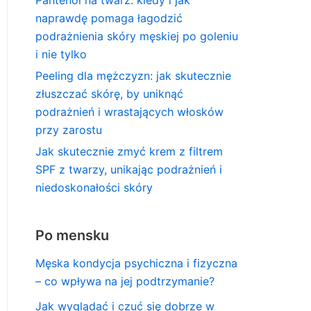
naprawdę pomaga łagodzić
podrażnienia skóry męskiej po goleniu
i nie tylko
Peeling dla mężczyzn: jak skutecznie
złuszczać skórę, by uniknąć
podrażnień i wrastających włosków
przy zarostu
Jak skutecznie zmyć krem z filtrem
SPF z twarzy, unikając podrażnień i
niedoskonałości skóry
Po mensku
Męska kondycja psychiczna i fizyczna
– co wpływa na jej podtrzymanie?
Jak wyglądać i czuć się dobrze w