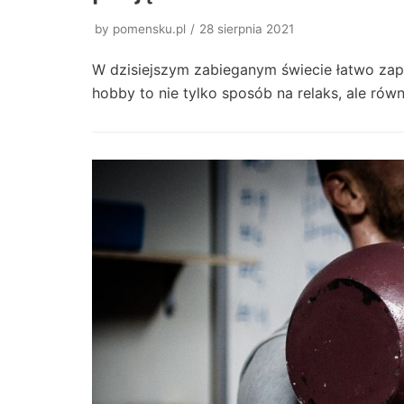
by
pomensku.pl
28 sierpnia 2021
W dzisiejszym zabieganym świecie łatwo zapo
hobby to nie tylko sposób na relaks, ale ró