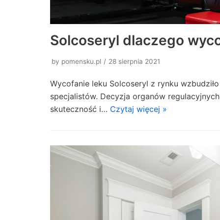
Solcoseryl dlaczego wyc
by
pomensku.pl
28 sierpnia 2021
Wycofanie leku Solcoseryl z rynku wzbudziło
specjalistów. Decyzja organów regulacyjnyc
skuteczność i…
Czytaj więcej »