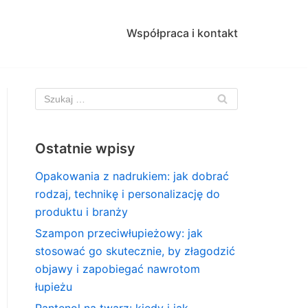
Współpraca i kontakt
Ostatnie wpisy
Opakowania z nadrukiem: jak dobrać
rodzaj, technikę i personalizację do
produktu i branży
Szampon przeciwłupieżowy: jak
stosować go skutecznie, by złagodzić
objawy i zapobiegać nawrotom
łupieżu
Pantenol na twarz: kiedy i jak