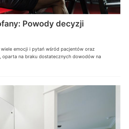
ofany: Powody decyzji
 wiele emocji i pytań wśród pacjentów oraz
h, oparta na braku dostatecznych dowodów na