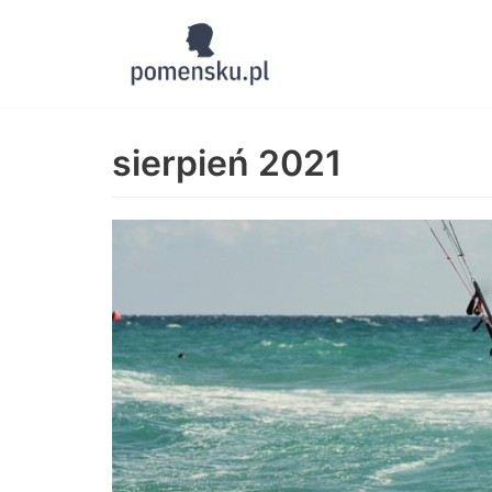
Skocz
do
treści
sierpień 2021