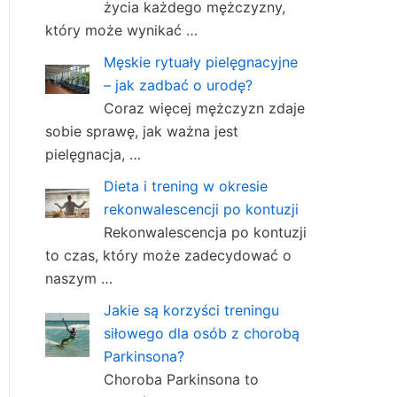
życia każdego mężczyzny,
który może wynikać …
Męskie rytuały pielęgnacyjne
– jak zadbać o urodę?
Coraz więcej mężczyzn zdaje
sobie sprawę, jak ważna jest
pielęgnacja, …
Dieta i trening w okresie
rekonwalescencji po kontuzji
Rekonwalescencja po kontuzji
to czas, który może zadecydować o
naszym …
Jakie są korzyści treningu
siłowego dla osób z chorobą
Parkinsona?
Choroba Parkinsona to