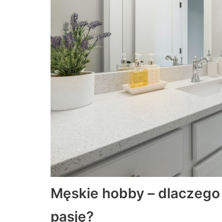
Męskie hobby – dlaczego
pasję?