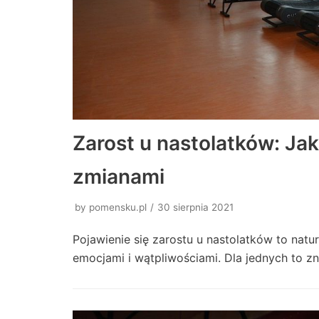
Zarost u nastolatków: Jak
zmianami
by
pomensku.pl
30 sierpnia 2021
Pojawienie się zarostu u nastolatków to natu
emocjami i wątpliwościami. Dla jednych to zn