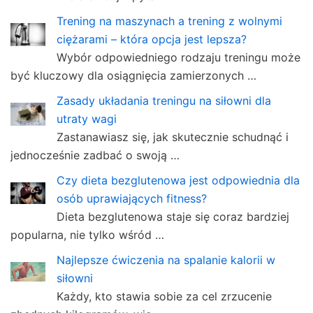
Trening na maszynach a trening z wolnymi
ciężarami – która opcja jest lepsza?
Wybór odpowiedniego rodzaju treningu może
być kluczowy dla osiągnięcia zamierzonych …
Zasady układania treningu na siłowni dla
utraty wagi
Zastanawiasz się, jak skutecznie schudnąć i
jednocześnie zadbać o swoją …
Czy dieta bezglutenowa jest odpowiednia dla
osób uprawiających fitness?
Dieta bezglutenowa staje się coraz bardziej
popularna, nie tylko wśród …
Najlepsze ćwiczenia na spalanie kalorii w
siłowni
Każdy, kto stawia sobie za cel zrzucenie