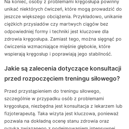
Na koniec, osoby z problemami kręgosłupa powinny
unikać niektórych ćwiczeń, które mogą prowadzić do
jeszcze większego obciążenia. Przykładowo, unikanie
ciężkich przysiadów czy martwych ciągów bez
odpowiedniej formy i techniki jest kluczowe dla
zdrowia kręgosłupa. Zamiast tego, można sięgnąć po
ćwiczenia wzmacniające mięśnie głębokie, które
wspierają kręgosłup i poprawiają jego stabilność.
Jakie są zalecenia dotyczące konsultacji
przed rozpoczęciem treningu siłowego?
Przed przystąpieniem do treningu siłowego,
szczególnie w przypadku osób z problemami
kręgosłupa, niezbędna jest konsultacja z lekarzem lub
fizjoterapeutą. Taka wizyta jest kluczowa, ponieważ
pozwala na dokładną ocenę stanu zdrowia oraz
ryzyka związanego z podejmowaniem intensywnej