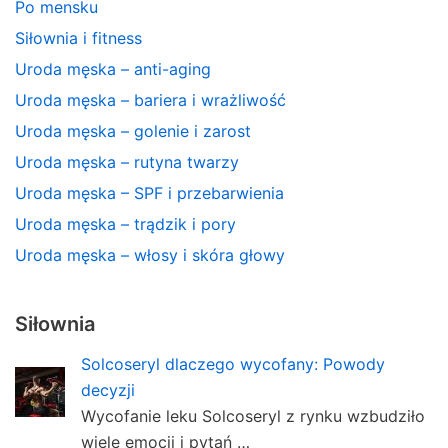
Po mensku
Siłownia i fitness
Uroda męska – anti-aging
Uroda męska – bariera i wrażliwość
Uroda męska – golenie i zarost
Uroda męska – rutyna twarzy
Uroda męska – SPF i przebarwienia
Uroda męska – trądzik i pory
Uroda męska – włosy i skóra głowy
Siłownia
Solcoseryl dlaczego wycofany: Powody
decyzji
Wycofanie leku Solcoseryl z rynku wzbudziło
wiele emocji i pytań …