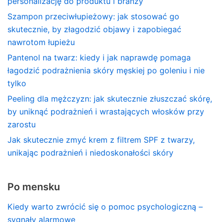
personalizację do produktu i branży
Szampon przeciwłupieżowy: jak stosować go
skutecznie, by złagodzić objawy i zapobiegać
nawrotom łupieżu
Pantenol na twarz: kiedy i jak naprawdę pomaga
łagodzić podrażnienia skóry męskiej po goleniu i nie
tylko
Peeling dla mężczyzn: jak skutecznie złuszczać skórę,
by uniknąć podrażnień i wrastających włosków przy
zarostu
Jak skutecznie zmyć krem z filtrem SPF z twarzy,
unikając podrażnień i niedoskonałości skóry
Po mensku
Kiedy warto zwrócić się o pomoc psychologiczną –
sygnały alarmowe