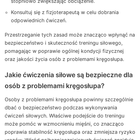
stopniowo zwiększając obciążenie.
Konsultuj się z fizjoterapeutą w celu dobrania
odpowiednich ćwiczeń.
Przestrzeganie tych zasad może znacząco wpłynąć na
bezpieczeństwo i skuteczność treningu siłowego,
pomagając w poprawie ogólnej kondycji fizycznej
oraz jakości życia osób z problemami kręgosłupa.
Jakie ćwiczenia siłowe są bezpieczne dla
osób z problemami kręgosłupa?
Osoby z problemami kręgosłupa powinny szczególnie
dbać o bezpieczeństwo podczas wykonywania
ćwiczeń siłowych. Właściwe podejście do treningu
może pomóc w wzmocnieniu mięśni, co znacząco
poprawia stabilność kręgosłupa oraz zmniejsza ryzyko