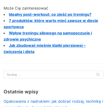
Może Cię zainteresować
Idealny post-workout: co zjeść po treningu?
7 produktów, które warto mieć zawsze w diecie
sportowca
Wpływ treningu siłowego na samopoczucie i
zdrowie psychiczne
Jak zbudować mięśnie klatki piersiowej –
ćwiczenia i dieta
Ostatnie wpisy
Opakowania z nadrukiem: jak dobrać rodzaj, technikę i