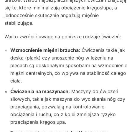
urazów. Wśród najbezpieczniejszych ćwiczeń znajdują
się te, które minimalizują obciążenie kręgosłupa, a
jednocześnie skutecznie angażują mięśnie
stabilizujące.
Warto zwrócić uwagę na poniższe rodzaje ćwiczeń:
Wzmocnienie mięśni brzucha:
Ćwiczenia takie jak
deska (plank) czy unoszenie nóg w leżeniu na
plecach są doskonałymi sposobami na wzmocnienie
mięśni centralnych, co wpływa na stabilność całego
ciała.
Ćwiczenia na maszynach:
Maszyny do ćwiczeń
siłowych, takie jak maszyna do wyciskania nóg czy
przyciągania, pozwalają na kontrolowanie
obciążenia i ruchu, co z kolei zmniejsza ryzyko
przeciążenia kręgosłupa.