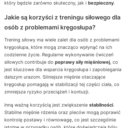
który będzie zarówno skuteczny, jak i
bezpieczny
.
Jakie są korzyści z treningu siłowego dla
osób z problemami kręgosłupa?
Trening siłowy ma wiele zalet dla osób z problemami
kręgosłupa, które mogą znacząco wpłynąć na ich
codzienne życie. Regularne wykonywanie ćwiczeń
siłowych contribuje do
poprawy siły mięśniowej
, co
jest kluczowe dla wsparcia kręgosłupa i zapobiegania
dalszym urazom. Silniejsze mięśnie otaczające
kręgosłup pomagają w stabilizacji tej części ciała, co
zmniejsza ryzyko przeciążeń i kontuzji.
Inną ważną korzyścią jest zwiększenie
stabilności
.
Stabilne mięśnie rdzenia oraz pleców mogą poprawić
kontrolę postawy i równowagę, co jest szczególnie
istotne w przypadku osób, które doświadczają bólu