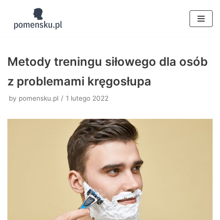
Skocz
do
treści
Metody treningu siłowego dla osób
z problemami kręgosłupa
by
pomensku.pl
1 lutego 2022