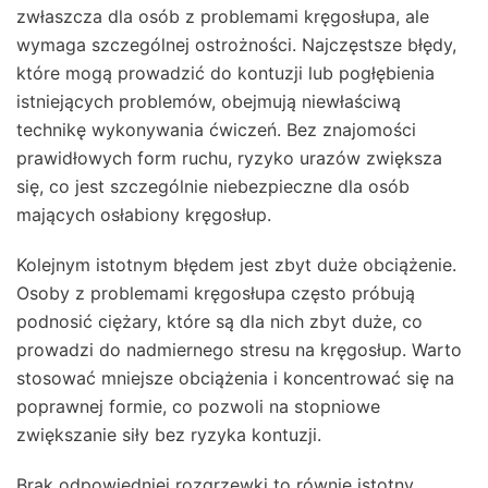
zwłaszcza dla osób z problemami kręgosłupa, ale
wymaga szczególnej ostrożności. Najczęstsze błędy,
które mogą prowadzić do kontuzji lub pogłębienia
istniejących problemów, obejmują niewłaściwą
technikę wykonywania ćwiczeń. Bez znajomości
prawidłowych form ruchu, ryzyko urazów zwiększa
się, co jest szczególnie niebezpieczne dla osób
mających osłabiony kręgosłup.
Kolejnym istotnym błędem jest zbyt duże obciążenie.
Osoby z problemami kręgosłupa często próbują
podnosić ciężary, które są dla nich zbyt duże, co
prowadzi do nadmiernego stresu na kręgosłup. Warto
stosować mniejsze obciążenia i koncentrować się na
poprawnej formie, co pozwoli na stopniowe
zwiększanie siły bez ryzyka kontuzji.
Brak odpowiedniej rozgrzewki to równie istotny