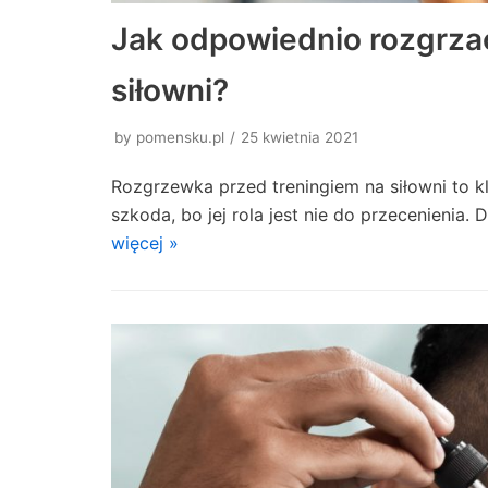
Jak odpowiednio rozgrzać
siłowni?
by
pomensku.pl
25 kwietnia 2021
Rozgrzewka przed treningiem na siłowni to k
szkoda, bo jej rola jest nie do przecenieni
więcej »