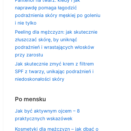
naprawdę pomaga łagodzić
podrażnienia skóry męskiej po goleniu
i nie tylko
Peeling dla mężczyzn: jak skutecznie
złuszczać skórę, by uniknąć
podrażnień i wrastających włosków
przy zarostu
Jak skutecznie zmyć krem z filtrem
SPF z twarzy, unikając podrażnień i
niedoskonałości skóry
Po mensku
Jak być aktywnym ojcem – 8
praktycznych wskazówek
Kosmetyki dla mężczyzn – jak dbać o