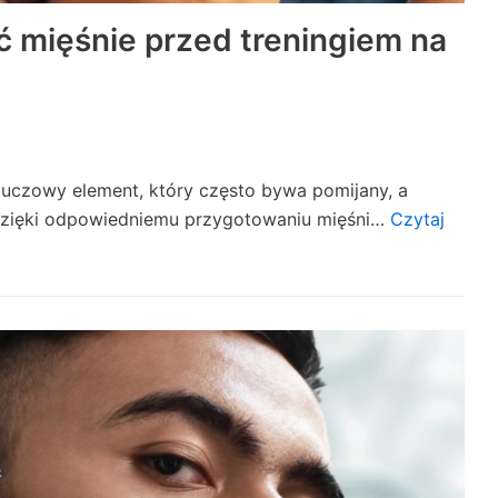
 mięśnie przed treningiem na
luczowy element, który często bywa pomijany, a
a. Dzięki odpowiedniemu przygotowaniu mięśni…
Czytaj