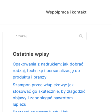
Współpraca i kontakt
Ostatnie wpisy
Opakowania z nadrukiem: jak dobrać
rodzaj, technikę i personalizację do
produktu i branży
Szampon przeciwłupieżowy: jak
stosować go skutecznie, by złagodzić
objawy i zapobiegać nawrotom
łupieżu
Pantenol na twarz: kiedy i jak