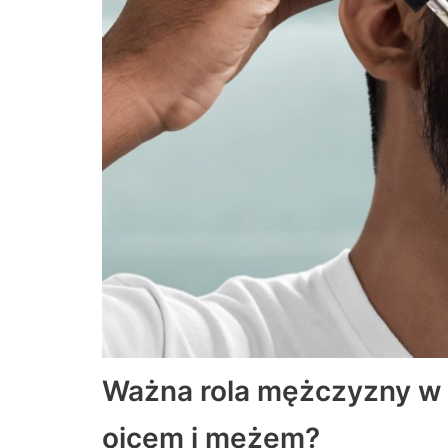
Ważna rola mężczyzny w r
ojcem i mężem?