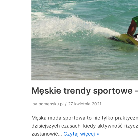
Męskie trendy sportowe –
by
pomensku.pl
27 kwietnia 2021
Męska moda sportowa to nie tylko praktyczno
dzisiejszych czasach, kiedy aktywność fizycz
zastanowić…
Czytaj więcej »