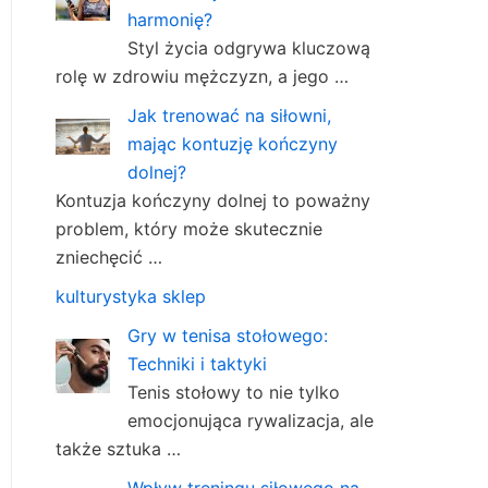
harmonię?
Styl życia odgrywa kluczową
rolę w zdrowiu mężczyzn, a jego …
Jak trenować na siłowni,
mając kontuzję kończyny
dolnej?
Kontuzja kończyny dolnej to poważny
problem, który może skutecznie
zniechęcić …
kulturystyka sklep
Gry w tenisa stołowego:
Techniki i taktyki
Tenis stołowy to nie tylko
emocjonująca rywalizacja, ale
także sztuka …
Wpływ treningu siłowego na