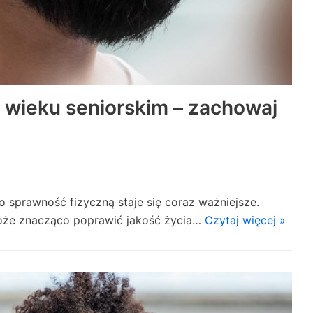
w wieku seniorskim – zachowaj
o sprawność fizyczną staje się coraz ważniejsze.
może znacząco poprawić jakość życia…
Czytaj więcej »