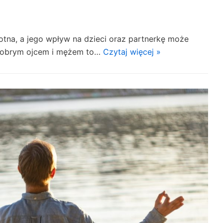
totna, a jego wpływ na dzieci oraz partnerkę może
e dobrym ojcem i mężem to…
Czytaj więcej »