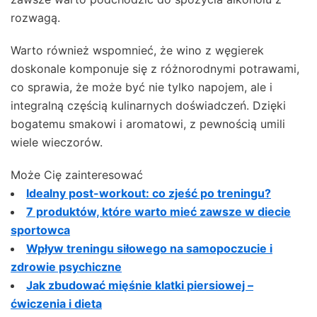
rozwagą.
Warto również wspomnieć, że wino z węgierek
doskonale komponuje się z różnorodnymi potrawami,
co sprawia, że może być nie tylko napojem, ale i
integralną częścią kulinarnych doświadczeń. Dzięki
bogatemu smakowi i aromatowi, z pewnością umili
wiele wieczorów.
Może Cię zainteresować
Idealny post-workout: co zjeść po treningu?
7 produktów, które warto mieć zawsze w diecie
sportowca
Wpływ treningu siłowego na samopoczucie i
zdrowie psychiczne
Jak zbudować mięśnie klatki piersiowej –
ćwiczenia i dieta