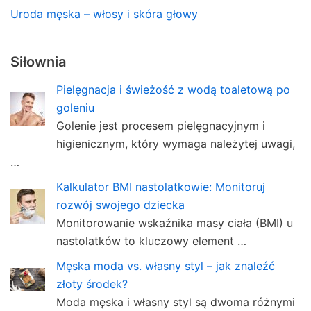
Uroda męska – włosy i skóra głowy
Siłownia
Pielęgnacja i świeżość z wodą toaletową po
goleniu
Golenie jest procesem pielęgnacyjnym i
higienicznym, który wymaga należytej uwagi,
…
Kalkulator BMI nastolatkowie: Monitoruj
rozwój swojego dziecka
Monitorowanie wskaźnika masy ciała (BMI) u
nastolatków to kluczowy element …
Męska moda vs. własny styl – jak znaleźć
złoty środek?
Moda męska i własny styl są dwoma różnymi