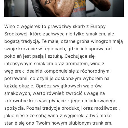
Wino z węgierek to prawdziwy skarb z Europy
Środkowej, które zachwyca nie tylko smakiem, ale i
bogatą tradycją. Te małe, czarne grona winogron mają
swoje korzenie w regionach, gdzie ich uprawa od
pokoleń jest pasją i sztuką. Cechujące się
intensywnym smakiem oraz aromatem, wino z
węgierek idealnie komponuje się z różnorodnymi
potrawami, co czyni je doskonałym wyborem na
każdą okazję. Oprócz wyjątkowych walorów
smakowych, warto również zwrócić uwagę na
zdrowotne korzyści płynące z jego umiarkowanego
spożycia. Poznaj tradycje produkcji oraz możliwości,
jakie niesie ze sobą wino z węgierek, a być może
stanie się ono Twoim nowym ulubionym trunkiem.