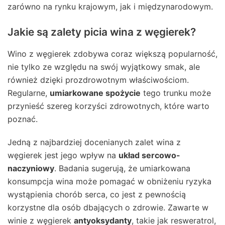
zarówno na rynku krajowym, jak i międzynarodowym.
Jakie są zalety picia wina z węgierek?
Wino z węgierek zdobywa coraz większą popularność,
nie tylko ze względu na swój wyjątkowy smak, ale
również dzięki prozdrowotnym właściwościom.
Regularne,
umiarkowane spożycie
tego trunku może
przynieść szereg korzyści zdrowotnych, które warto
poznać.
Jedną z najbardziej docenianych zalet wina z
węgierek jest jego wpływ na
układ sercowo-
naczyniowy
. Badania sugerują, że umiarkowana
konsumpcja wina może pomagać w obniżeniu ryzyka
wystąpienia chorób serca, co jest z pewnością
korzystne dla osób dbających o zdrowie. Zawarte w
winie z węgierek
antyoksydanty
, takie jak resweratrol,