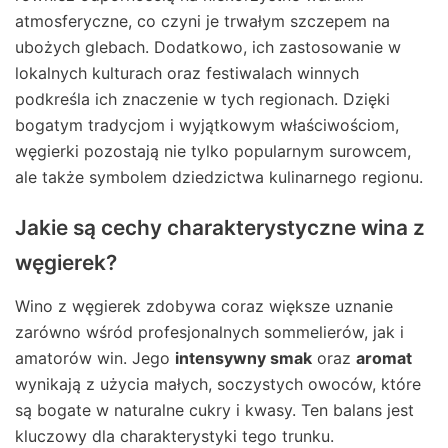
atmosferyczne, co czyni je trwałym szczepem na
ubożych glebach. Dodatkowo, ich zastosowanie w
lokalnych kulturach oraz festiwalach winnych
podkreśla ich znaczenie w tych regionach. Dzięki
bogatym tradycjom i wyjątkowym właściwościom,
węgierki pozostają nie tylko popularnym surowcem,
ale także symbolem dziedzictwa kulinarnego regionu.
Jakie są cechy charakterystyczne wina z
węgierek?
Wino z węgierek zdobywa coraz większe uznanie
zarówno wśród profesjonalnych sommelierów, jak i
amatorów win. Jego
intensywny smak
oraz
aromat
wynikają z użycia małych, soczystych owoców, które
są bogate w naturalne cukry i kwasy. Ten balans jest
kluczowy dla charakterystyki tego trunku.