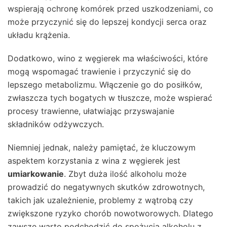
wspierają ochronę komórek przed uszkodzeniami, co
może przyczynić się do lepszej kondycji serca oraz
układu krążenia.
Dodatkowo, wino z węgierek ma właściwości, które
mogą wspomagać trawienie i przyczynić się do
lepszego metabolizmu. Włączenie go do posiłków,
zwłaszcza tych bogatych w tłuszcze, może wspierać
procesy trawienne, ułatwiając przyswajanie
składników odżywczych.
Niemniej jednak, należy pamiętać, że kluczowym
aspektem korzystania z wina z węgierek jest
umiarkowanie
. Zbyt duża ilość alkoholu może
prowadzić do negatywnych skutków zdrowotnych,
takich jak uzależnienie, problemy z wątrobą czy
zwiększone ryzyko chorób nowotworowych. Dlatego
zawsze warto podchodzić do spożycia alkoholu z