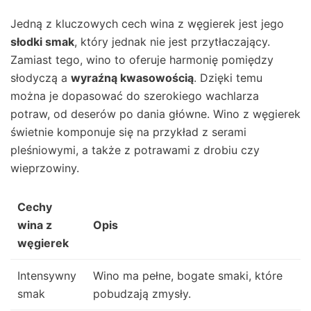
Jedną z kluczowych cech wina z węgierek jest jego
słodki smak
, który jednak nie jest przytłaczający.
Zamiast tego, wino to oferuje harmonię pomiędzy
słodyczą a
wyraźną kwasowością
. Dzięki temu
można je dopasować do szerokiego wachlarza
potraw, od deserów po dania główne. Wino z węgierek
świetnie komponuje się na przykład z serami
pleśniowymi, a także z potrawami z drobiu czy
wieprzowiny.
Cechy
wina z
Opis
węgierek
Intensywny
Wino ma pełne, bogate smaki, które
smak
pobudzają zmysły.