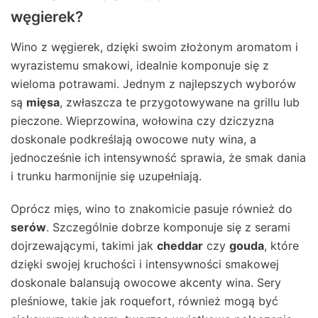
węgierek?
Wino z węgierek, dzięki swoim złożonym aromatom i
wyrazistemu smakowi, idealnie komponuje się z
wieloma potrawami. Jednym z najlepszych wyborów
są
mięsa
, zwłaszcza te przygotowywane na grillu lub
pieczone. Wieprzowina, wołowina czy dziczyzna
doskonale podkreślają owocowe nuty wina, a
jednocześnie ich intensywność sprawia, że smak dania
i trunku harmonijnie się uzupełniają.
Oprócz mięs, wino to znakomicie pasuje również do
serów
. Szczególnie dobrze komponuje się z serami
dojrzewającymi, takimi jak
cheddar
czy
gouda
, które
dzięki swojej kruchości i intensywności smakowej
doskonale balansują owocowe akcenty wina. Sery
pleśniowe, takie jak roquefort, również mogą być