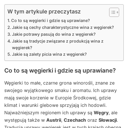
W tym artykule przeczytasz
Co to są węgierki i gdzie są uprawiane?
Jakie są cechy charakterystyczne wina z węgierek?
Jakie potrawy pasują do wina z węgierek?
Jakie są tradycje związane z produkcją wina z
węgierek?
Jakie są zalety picia wina z węgierek?
Co to są węgierki i gdzie są uprawiane?
Węgierki to małe, czarne grona winorośli, znane ze
swojego wyjątkowego smaku i aromatu. Ich uprawy
mają swoje korzenie w Europie Środkowej, gdzie
klimat i warunki glebowe sprzyjają ich hodowli.
Najważniejszym regionem ich uprawy są
Węgry
, ale
występują także w
Austrii
,
Czechach
oraz
Słowacji
.
Tradycja uprawy węgierek jest w tych krajach obecna