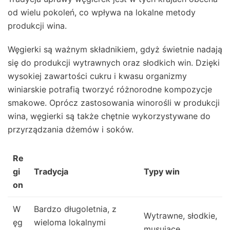
od wielu pokoleń, co wpływa na lokalne metody
produkcji wina.
Węgierki są ważnym składnikiem, gdyż świetnie nadają
się do produkcji wytrawnych oraz słodkich win. Dzięki
wysokiej zawartości cukru i kwasu organizmy
winiarskie potrafią tworzyć różnorodne kompozycje
smakowe. Oprócz zastosowania winorośli w produkcji
wina, węgierki są także chętnie wykorzystywane do
przyrządzania dżemów i soków.
Re
gi
Tradycja
Typy win
on
W
Bardzo długoletnia, z
Wytrawne, słodkie,
ęg
wieloma lokalnymi
musujące