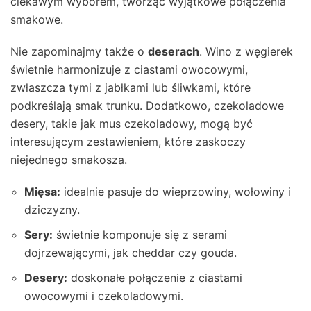
ciekawym wyborem, tworząc wyjątkowe połączenia
smakowe.
Nie zapominajmy także o
deserach
. Wino z węgierek
świetnie harmonizuje z ciastami owocowymi,
zwłaszcza tymi z jabłkami lub śliwkami, które
podkreślają smak trunku. Dodatkowo, czekoladowe
desery, takie jak mus czekoladowy, mogą być
interesującym zestawieniem, które zaskoczy
niejednego smakosza.
Mięsa:
idealnie pasuje do wieprzowiny, wołowiny i
dziczyzny.
Sery:
świetnie komponuje się z serami
dojrzewającymi, jak cheddar czy gouda.
Desery:
doskonałe połączenie z ciastami
owocowymi i czekoladowymi.