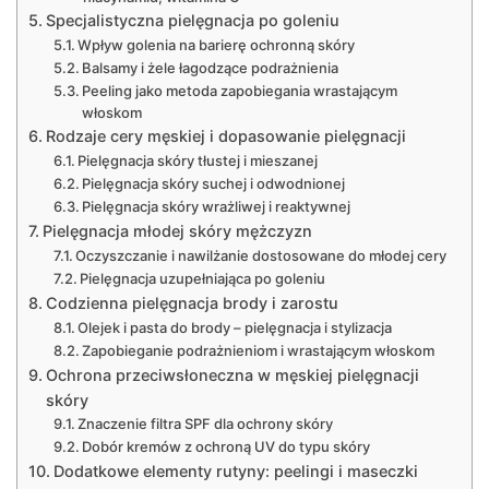
Specjalistyczna pielęgnacja po goleniu
Wpływ golenia na barierę ochronną skóry
Balsamy i żele łagodzące podrażnienia
Peeling jako metoda zapobiegania wrastającym
włoskom
Rodzaje cery męskiej i dopasowanie pielęgnacji
Pielęgnacja skóry tłustej i mieszanej
Pielęgnacja skóry suchej i odwodnionej
Pielęgnacja skóry wrażliwej i reaktywnej
Pielęgnacja młodej skóry mężczyzn
Oczyszczanie i nawilżanie dostosowane do młodej cery
Pielęgnacja uzupełniająca po goleniu
Codzienna pielęgnacja brody i zarostu
Olejek i pasta do brody – pielęgnacja i stylizacja
Zapobieganie podrażnieniom i wrastającym włoskom
Ochrona przeciwsłoneczna w męskiej pielęgnacji
skóry
Znaczenie filtra SPF dla ochrony skóry
Dobór kremów z ochroną UV do typu skóry
Dodatkowe elementy rutyny: peelingi i maseczki