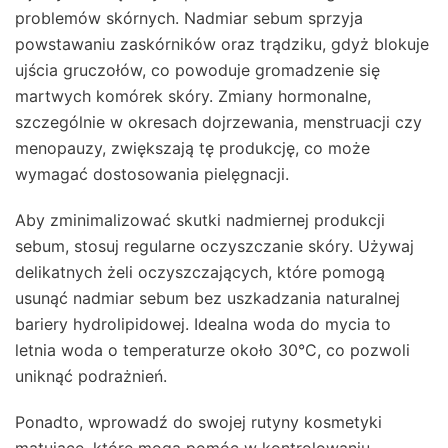
problemów skórnych. Nadmiar sebum sprzyja
powstawaniu zaskórników oraz trądziku, gdyż blokuje
ujścia gruczołów, co powoduje gromadzenie się
martwych komórek skóry. Zmiany hormonalne,
szczególnie w okresach dojrzewania, menstruacji czy
menopauzy, zwiększają tę produkcję, co może
wymagać dostosowania pielęgnacji.
Aby zminimalizować skutki nadmiernej produkcji
sebum, stosuj regularne oczyszczanie skóry. Używaj
delikatnych żeli oczyszczających, które pomogą
usunąć nadmiar sebum bez uszkadzania naturalnej
bariery hydrolipidowej. Idealna woda do mycia to
letnia woda o temperaturze około 30°C, co pozwoli
uniknąć podrażnień.
Ponadto, wprowadź do swojej rutyny kosmetyki
matujące, które mogą pomóc w kontrolowaniu