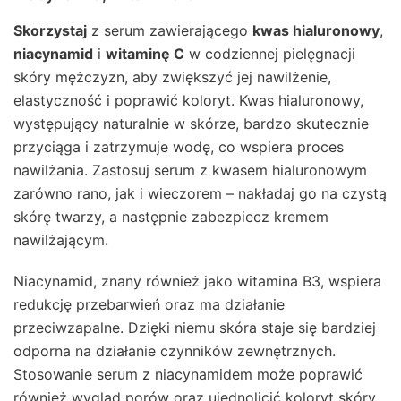
Skorzystaj
z serum zawierającego
kwas hialuronowy
,
niacynamid
i
witaminę C
w codziennej pielęgnacji
skóry mężczyzn, aby zwiększyć jej nawilżenie,
elastyczność i poprawić koloryt. Kwas hialuronowy,
występujący naturalnie w skórze, bardzo skutecznie
przyciąga i zatrzymuje wodę, co wspiera proces
nawilżania. Zastosuj serum z kwasem hialuronowym
zarówno rano, jak i wieczorem – nakładaj go na czystą
skórę twarzy, a następnie zabezpiecz kremem
nawilżającym.
Niacynamid, znany również jako witamina B3, wspiera
redukcję przebarwień oraz ma działanie
przeciwzapalne. Dzięki niemu skóra staje się bardziej
odporna na działanie czynników zewnętrznych.
Stosowanie serum z niacynamidem może poprawić
również wygląd porów oraz ujednolicić koloryt skóry.