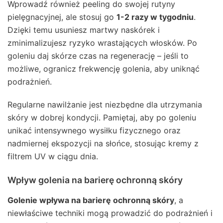
Wprowadź również peeling do swojej rutyny
pielęgnacyjnej, ale stosuj go
1-2 razy w tygodniu
.
Dzięki temu usuniesz martwy naskórek i
zminimalizujesz ryzyko wrastających włosków. Po
goleniu daj skórze czas na regenerację – jeśli to
możliwe, ogranicz frekwencję golenia, aby uniknąć
podrażnień.
Regularne nawilżanie jest niezbędne dla utrzymania
skóry w dobrej kondycji. Pamiętaj, aby po goleniu
unikać intensywnego wysiłku fizycznego oraz
nadmiernej ekspozycji na słońce, stosując kremy z
filtrem UV w ciągu dnia.
Wpływ golenia na barierę ochronną skóry
Golenie wpływa na barierę ochronną skóry
, a
niewłaściwe techniki mogą prowadzić do podrażnień i