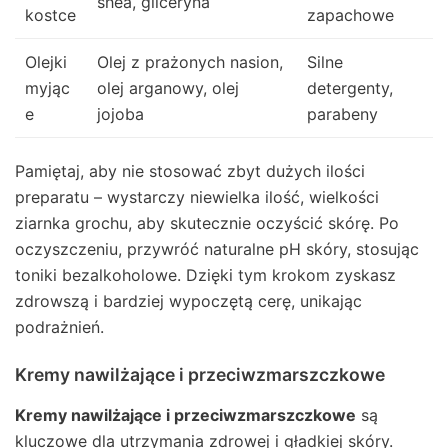
shea, gliceryna
kostce
zapachowe
Olejki
Olej z prażonych nasion,
Silne
myjąc
olej arganowy, olej
detergenty,
e
jojoba
parabeny
Pamiętaj, aby nie stosować zbyt dużych ilości
preparatu – wystarczy niewielka ilość, wielkości
ziarnka grochu, aby skutecznie oczyścić skórę. Po
oczyszczeniu, przywróć naturalne pH skóry, stosując
toniki bezalkoholowe. Dzięki tym krokom zyskasz
zdrowszą i bardziej wypoczętą cerę, unikając
podrażnień.
Kremy nawilżające i przeciwzmarszczkowe
Kremy nawilżające i przeciwzmarszczkowe
są
kluczowe dla utrzymania zdrowej i gładkiej skóry.