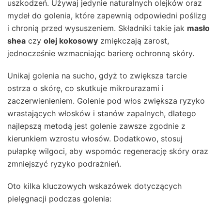
uszkodzeń. Używaj jedynie naturalnych olejków oraz
mydeł do golenia, które zapewnią odpowiedni poślizg
i chronią przed wysuszeniem. Składniki takie jak
masło
shea
czy
olej kokosowy
zmiękczają zarost,
jednocześnie wzmacniając barierę ochronną skóry.
Unikaj golenia na sucho, gdyż to zwiększa tarcie
ostrza o skórę, co skutkuje mikrourazami i
zaczerwienieniem. Golenie pod włos zwiększa ryzyko
wrastających włosków i stanów zapalnych, dlatego
najlepszą metodą jest golenie zawsze zgodnie z
kierunkiem wzrostu włosów. Dodatkowo, stosuj
pułapkę wilgoci, aby wspomóc regenerację skóry oraz
zmniejszyć ryzyko podrażnień.
Oto kilka kluczowych wskazówek dotyczących
pielęgnacji podczas golenia: