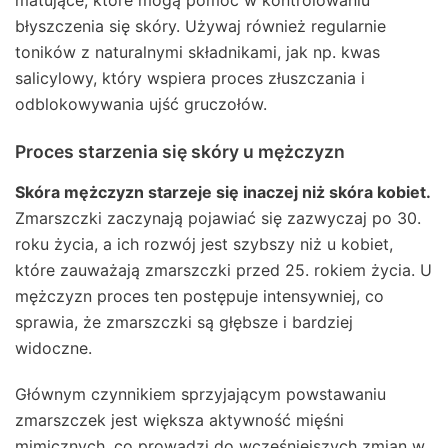
błyszczenia się skóry. Używaj również regularnie
toników z naturalnymi składnikami, jak np. kwas
salicylowy, który wspiera proces złuszczania i
odblokowywania ujść gruczołów.
Proces starzenia się skóry u mężczyzn
Skóra mężczyzn starzeje się inaczej niż skóra kobiet.
Zmarszczki zaczynają pojawiać się zazwyczaj po 30.
roku życia, a ich rozwój jest szybszy niż u kobiet,
które zauważają zmarszczki przed 25. rokiem życia. U
mężczyzn proces ten postępuje intensywniej, co
sprawia, że zmarszczki są głębsze i bardziej
widoczne.
Głównym czynnikiem sprzyjającym powstawaniu
zmarszczek jest większa aktywność mięśni
mimicznych, co prowadzi do wcześniejszych zmian w