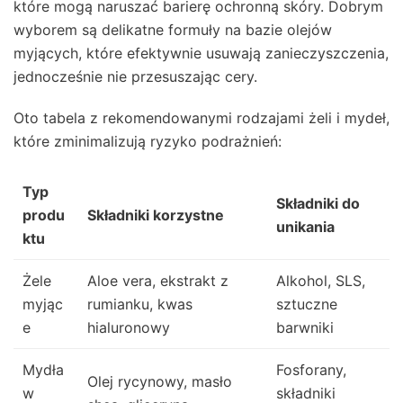
które mogą naruszać barierę ochronną skóry. Dobrym
wyborem są delikatne formuły na bazie olejów
myjących, które efektywnie usuwają zanieczyszczenia,
jednocześnie nie przesuszając cery.
Oto tabela z rekomendowanymi rodzajami żeli i mydeł,
które zminimalizują ryzyko podrażnień:
Typ
Składniki do
produ
Składniki korzystne
unikania
ktu
Żele
Aloe vera, ekstrakt z
Alkohol, SLS,
myjąc
rumianku, kwas
sztuczne
e
hialuronowy
barwniki
Mydła
Fosforany,
Olej rycynowy, masło
w
składniki