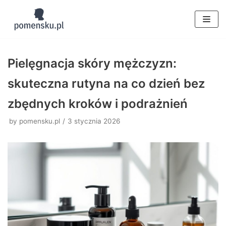
Skocz
do
treści
Pielęgnacja skóry mężczyzn:
skuteczna rutyna na co dzień bez
zbędnych kroków i podrażnień
by
pomensku.pl
3 stycznia 2026