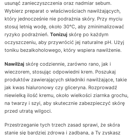
usunąć zanieczyszczenia oraz nadmiar sebum.
Wybierz preparat o właściwościach nawilżających,
który jednocześnie nie podrażnia skóry. Przy myciu
stosuj letnią wodę, około 30°C, aby zminimalizować
ryzyko podrażnień.
Tonizuj
skórę po każdym
oczyszczeniu, aby przywrócić jej naturalne pH. Użyj
toniku bezalkoholowego, który wspiera nawilżenie.
Nawilżaj
skórę codziennie, zarówno rano, jak i
wieczorem, stosując odpowiedni krem. Poszukaj
produktów zawierających składniki nawilżające, takie
jak kwas hialuronowy czy gliceryna. Rozprowadź
niewielką ilość kremu, około wielkości ziarnka grochu,
na twarzy i szyi, aby skutecznie zabezpieczyć skórę
przed utratą wilgoci.
Przestrzeganie tych trzech zasad sprawi, że skóra
stanie się bardziej zdrowa i zadbana, a Ty zyskasz