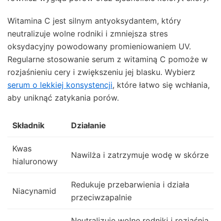
Witamina C jest silnym antyoksydantem, który
neutralizuje wolne rodniki i zmniejsza stres
oksydacyjny powodowany promieniowaniem UV.
Regularne stosowanie serum z witaminą C pomoże w
rozjaśnieniu cery i zwiększeniu jej blasku. Wybierz
serum o lekkiej konsystencji
, które łatwo się wchłania,
aby uniknąć zatykania porów.
Składnik
Działanie
Kwas
Nawilża i zatrzymuje wodę w skórze
hialuronowy
Redukuje przebarwienia i działa
Niacynamid
przeciwzapalnie
Neutralizuje wolne rodniki i rozjaśnia