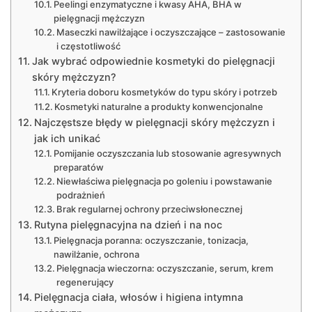
Peelingi enzymatyczne i kwasy AHA, BHA w
pielęgnacji mężczyzn
Maseczki nawilżające i oczyszczające – zastosowanie
i częstotliwość
Jak wybrać odpowiednie kosmetyki do pielęgnacji
skóry mężczyzn?
Kryteria doboru kosmetyków do typu skóry i potrzeb
Kosmetyki naturalne a produkty konwencjonalne
Najczęstsze błędy w pielęgnacji skóry mężczyzn i
jak ich unikać
Pomijanie oczyszczania lub stosowanie agresywnych
preparatów
Niewłaściwa pielęgnacja po goleniu i powstawanie
podrażnień
Brak regularnej ochrony przeciwsłonecznej
Rutyna pielęgnacyjna na dzień i na noc
Pielęgnacja poranna: oczyszczanie, tonizacja,
nawilżanie, ochrona
Pielęgnacja wieczorna: oczyszczanie, serum, krem
regenerujący
Pielęgnacja ciała, włosów i higiena intymna