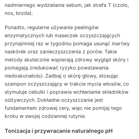
nadmiernego wydzielania sebum, jak strefa T (czoło,
nos, broda).
Ponadto, regularne używanie peelingów
enzymatycznych lub maseczek oczyszczających
przynajmniej raz w tygodniu pomaga usunąć martwy
naskórek oraz zanieczyszczenia z porów. Takie
metody skutecznie wspierają zdrowy wygląd skóry i
pomagają zredukować ryzyko powstawania
niedoskonałości. Zadbaj o skórę głowy, stosując
szampon oczyszczający w trakcie mycia włosów, co
stymuluje cebulki i poprawia wchłanianie składników
odżywczych. Dokładne oczyszczanie jest
fundamentem zdrowej cery, więc nie pomijaj tego
kroku w swojej codziennej rutynie.
Tonizacja i przywracanie naturalnego pH