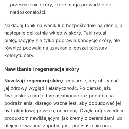
przesuszeniu skóry, które mogą prowadzić do
niedoskonałości.
Nakładaj tonik na wacik lub bezpośrednio na dłonie, a
następnie delikatnie wklep w skórę. Taki rytuał
pielęgnacyjny nie tylko poprawia kondycję skóry, ale
również pozwala na uzyskanie lepszej tekstury i
kolorytu cery.
Nawilżanie i regeneracja skóry
Nawilżaj i regeneruj skórę
regularnie, aby utrzymać
jej zdrowy wygląd i elastyczność. Po demakijażu
Twoja skóra może być osłabiona oraz podatna na
podrażnienia, dlatego ważne jest, aby odbudować jej
hydrolipidową powłokę ochronną. Dzięki odpowiednim
produktom nawilżającym, jak kremy z ceramidami lub
olejem skwalanu, zapobiegasz przesuszeniu oraz