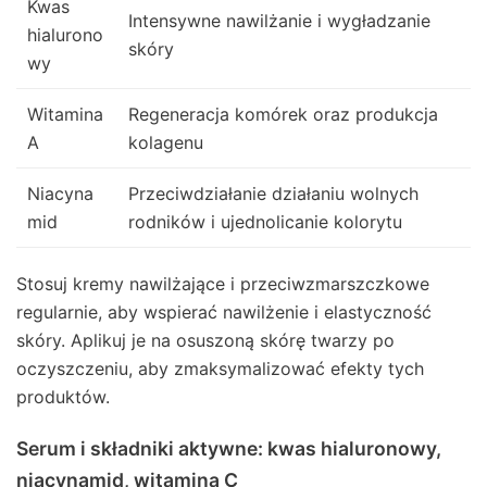
Kwas
Intensywne nawilżanie i wygładzanie
hialurono
skóry
wy
Witamina
Regeneracja komórek oraz produkcja
A
kolagenu
Niacyna
Przeciwdziałanie działaniu wolnych
mid
rodników i ujednolicanie kolorytu
Stosuj kremy nawilżające i przeciwzmarszczkowe
regularnie, aby wspierać nawilżenie i elastyczność
skóry. Aplikuj je na osuszoną skórę twarzy po
oczyszczeniu, aby zmaksymalizować efekty tych
produktów.
Serum i składniki aktywne: kwas hialuronowy,
niacynamid, witamina C