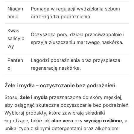
Niacyn
Pomaga w regulacji wydzielania sebum
amid
oraz łagodzi podrażnienia.
Kwas
Oczyszcza pory, działa przeciwzapalnie i
salicylo
sprzyja złuszczaniu martwego naskórka.
wy
Panten
Łagodzi podrażnienia oraz przyspiesza
ol
regenerację naskórka.
Żele i mydła – oczyszczanie bez podrażnień
Stosuj
żele i mydła
przeznaczone do skóry męskiej,
aby osiągnąć skuteczne oczyszczanie bez podrażnień.
Wybieraj produkty, które zawierają składniki
łagodzące, takie jak
aloe vera
czy
wyciągi roślinne
, a
unikaj tych z silnymi detergentami oraz alkoholem,