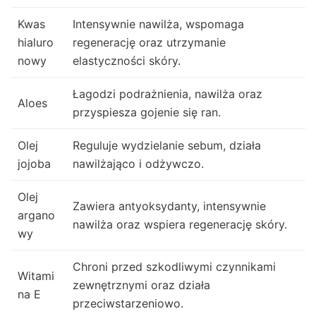
Kwas
Intensywnie nawilża, wspomaga
hialuro
regenerację oraz utrzymanie
nowy
elastyczności skóry.
Łagodzi podrażnienia, nawilża oraz
Aloes
przyspiesza gojenie się ran.
Olej
Reguluje wydzielanie sebum, działa
jojoba
nawilżająco i odżywczo.
Olej
Zawiera antyoksydanty, intensywnie
argano
nawilża oraz wspiera regenerację skóry.
wy
Chroni przed szkodliwymi czynnikami
Witami
zewnętrznymi oraz działa
na E
przeciwstarzeniowo.