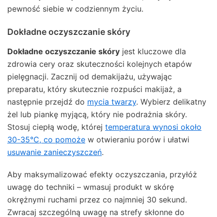
pewność siebie w codziennym życiu.
Dokładne oczyszczanie skóry
Dokładne oczyszczanie skóry
jest kluczowe dla
zdrowia cery oraz skuteczności kolejnych etapów
pielęgnacji. Zacznij od demakijażu, używając
preparatu, który skutecznie rozpuści makijaż, a
następnie przejdź do
mycia twarzy
. Wybierz delikatny
żel lub piankę myjącą, który nie podrażnia skóry.
Stosuj ciepłą wodę, której
temperatura wynosi około
30-35°C, co pomoże
w otwieraniu porów i ułatwi
usuwanie zanieczyszczeń
.
Aby maksymalizować efekty oczyszczania, przyłóż
uwagę do techniki – wmasuj produkt w skórę
okrężnymi ruchami przez co najmniej 30 sekund.
Zwracaj szczególną uwagę na strefy skłonne do