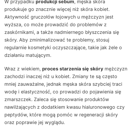
W przypadku
produkcji sebum
, męska skóra
produkuje go znacznie więcej niż skóra kobiet.
Aktywność gruczołów łojowych u mężczyzn jest
wyższa, co może prowadzić do problemów z
zaskórnikami, a także nadmiernego błyszczenia się
skóry. Aby zminimalizować te problemy, stosuj
regularnie kosmetyki oczyszczające, takie jak żele o
działaniu matującym.
Wraz z wiekiem,
proces starzenia się skóry
mężczyzn
zachodzi inaczej niż u kobiet. Zmiany te są często
mniej zauważalne, jednak męska skóra szybciej traci
wodę i elastyczność, co prowadzi do pojawienia się
zmarszczek. Zaleca się stosowanie produktów
nawilżających z dodatkiem kwasu hialuronowego czy
peptydów, które mogą pomóc w regeneracji skóry
oraz poprawie jej wyglądu.