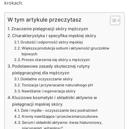
krokach.
W tym artykule przeczytasz
Znaczenie pielęgnacji skóry mężczyzn
Charakterystyka i specyfika męskiej skóry
Grubość i odporność skóry męskiej
Większa produkcja sebum i aktywność gruczołów
łojowych
Proces starzenia się skóry u mężczyzn
Podstawowe zasady skutecznej rutyny
pielęgnacyjnej dla mężczyzn
Dokładne oczyszczanie skóry
Tonizacja i przywracanie naturalnego pH
Nawilżanie i regeneracja skóry
Kluczowe kosmetyki i składniki aktywne w
pielęgnacji męskiej skóry
Żele i mydła – oczyszczanie bez podrażnień
Kremy nawilżające i przeciwzmarszczkowe
Serum i składniki aktywne: kwas hialuronowy,
niacynamid, witamina C