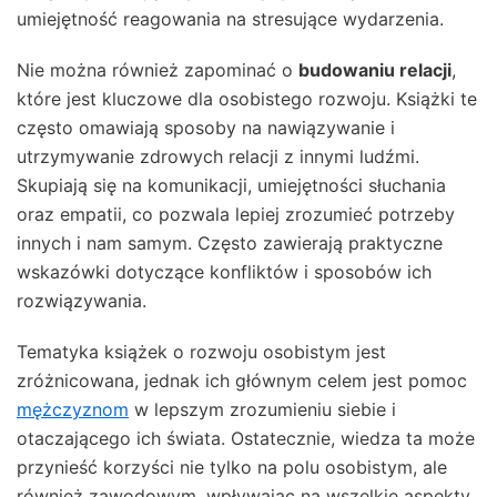
umiejętność reagowania na stresujące wydarzenia.
Nie można również zapominać o
budowaniu relacji
,
które jest kluczowe dla osobistego rozwoju. Książki te
często omawiają sposoby na nawiązywanie i
utrzymywanie zdrowych relacji z innymi ludźmi.
Skupiają się na komunikacji, umiejętności słuchania
oraz empatii, co pozwala lepiej zrozumieć potrzeby
innych i nam samym. Często zawierają praktyczne
wskazówki dotyczące konfliktów i sposobów ich
rozwiązywania.
Tematyka książek o rozwoju osobistym jest
zróżnicowana, jednak ich głównym celem jest pomoc
mężczyznom
w lepszym zrozumieniu siebie i
otaczającego ich świata. Ostatecznie, wiedza ta może
przynieść korzyści nie tylko na polu osobistym, ale
również zawodowym, wpływając na wszelkie aspekty