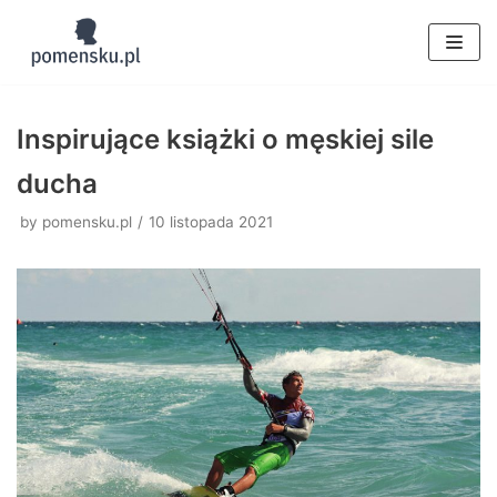
Skocz
do
treści
Inspirujące książki o męskiej sile
ducha
by
pomensku.pl
10 listopada 2021