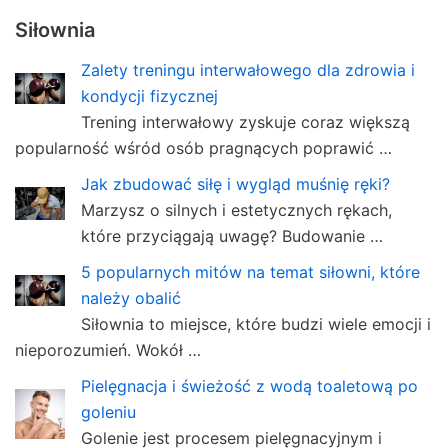
Siłownia
Zalety treningu interwałowego dla zdrowia i
kondycji fizycznej
Trening interwałowy zyskuje coraz większą
popularność wśród osób pragnących poprawić …
Jak zbudować siłę i wygląd muśnię ręki?
Marzysz o silnych i estetycznych rękach,
które przyciągają uwagę? Budowanie …
5 popularnych mitów na temat siłowni, które
należy obalić
Siłownia to miejsce, które budzi wiele emocji i
nieporozumień. Wokół …
Pielęgnacja i świeżość z wodą toaletową po
goleniu
Golenie jest procesem pielęgnacyjnym i