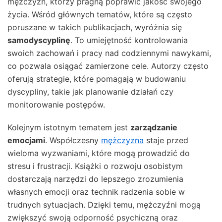
mężczyzn, którzy pragną poprawić jakość swojego
życia. Wśród głównych tematów, które są często
poruszane w takich publikacjach, wyróżnia się
samodyscyplinę
. To umiejętność kontrolowania
swoich zachowań i pracy nad codziennymi nawykami,
co pozwala osiągać zamierzone cele. Autorzy często
oferują strategie, które pomagają w budowaniu
dyscypliny, takie jak planowanie działań czy
monitorowanie postępów.
Kolejnym istotnym tematem jest
zarządzanie
emocjami
. Współczesny
mężczyzna
staje przed
wieloma wyzwaniami, które mogą prowadzić do
stresu i frustracji. Książki o rozwoju osobistym
dostarczają narzędzi do lepszego zrozumienia
własnych emocji oraz technik radzenia sobie w
trudnych sytuacjach. Dzięki temu, mężczyźni mogą
zwiększyć swoją odporność psychiczną oraz