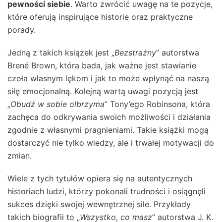
pewności siebie
. Warto zwrócić uwagę na te pozycje,
które oferują inspirujące historie oraz praktyczne
porady.
Jedną z takich książek jest „
Bezstrażny
” autorstwa
Brené Brown, która bada, jak ważne jest stawianie
czoła własnym lękom i jak to może wpłynąć na naszą
siłę emocjonalną. Kolejną wartą uwagi pozycją jest
„
Obudź w sobie olbrzyma
” Tony’ego Robinsona, która
zachęca do odkrywania swoich możliwości i działania
zgodnie z własnymi pragnieniami. Takie książki mogą
dostarczyć nie tylko wiedzy, ale i trwałej motywacji do
zmian.
Wiele z tych tytułów opiera się na autentycznych
historiach ludzi, którzy pokonali trudności i osiągnęli
sukces dzięki swojej wewnętrznej sile. Przykłady
takich biografii to „
Wszystko, co masz
” autorstwa J. K.