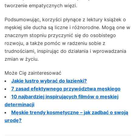
tworzenie empatycznych więzi.
Podsumowując, korzyści płynące z lektury książek o
męskiej sile ducha są liczne i różnorodne. Mogą one w
znacznym stopniu przyczynić się do osobistego
rozwoju, a także pomóc w radzeniu sobie z
trudnościami, inspirując do działania i wprowadzania
zmian w życiu.
Może Cię zainteresować
Jakie lustro wybrać do łazienki?
7 zasad efektywnego przywództwa męskiego
10 najbardziej inspirujących filmów o męskiej
determinacji
Męskie trendy kosmetyczne – jak zadbać o swoją
urodę?