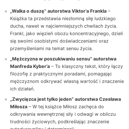
„Walka o duszę” autorstwa Viktor’a Frankla
–
Książka ta przedstawia niezłomną siłę ludzkiego
ducha, nawet w najciemniejszych chwilach życia.
Frankl, jako więzień obozu koncentracyjnego, dzieli
się swoimi osobistymi doświadczeniami oraz
przemyśleniami na temat sensu życia.
„Mężczyzna w poszukiwaniu sensu” autorstwa
Manfreda Kyber’a
– To klasyczny tekst, który łączy
filozofię z praktycznymi poradami, pomagając
mężczyznom odkrywać własną wartość i znaczenie
ich działań.
„Zwycięzca jest tylko jeden” autorstwa Czesława
Miłosza
– W tej książce Miłosz zachęca do
odkrywania wewnętrznej siły i odwagi w obliczu
trudności życiowych, podkreślając znaczenie
autodyscypliny i determinacji.