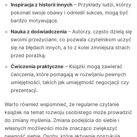
Inspiracja z historii innych
– Przykłady ludzi, którzy
pokonali swoje obawy i odnieśli sukces, mogą być
bardzo motywujące.
Nauka z doświadczenia
– Autorzy, często dzielą się
swoimi przeżyciami, co pozwala czytelnikom uczyć
się na błędach innych, a to z kolei zmniejsza strach
przed porażką.
Ćwiczenia praktyczne
– Książki mogą zawierać
ćwiczenia, które pomagają w rozwijaniu pewnych
umiejętności, takich jak umiejętność negocjacji czy
prezentacji.
Warto również wspomnieć, że regularne czytanie
książek na temat rozwoju osobistego może prowadzić
do zmiany myślenia. Zmiana podejścia do siebie i
własnych możliwości może znacząco zwiększyć
pewność siebie. Osoby, które aktywnie poszukują