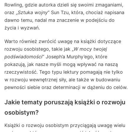
Rowling, gdzie autorka dzieli się swoimi zmaganiami,
oraz „
Sztuka wojny
” Sun Tzu, która, chociaż napisana
dawno temu, nadal ma znaczenie w podejściu do
życia i wyzwań.
Warto również zwrócić uwagę na książki dotyczące
rozwoju osobistego, takie jak „
W mocy twojej
podświadomości
” Joseph’a Murphy’ego, które
pokazują, jak nasze myśli mogą wpływać na naszą
rzeczywistość. Tego typu lektury pomagają nie tylko
w rozwoju wewnętrznej siły, ale także w budowaniu
pewności siebie oraz determinacji w dążeniu do celów.
Jakie tematy poruszają książki o rozwoju
osobistym?
Książki o rozwoju osobistym przyciągają uwagę wielu