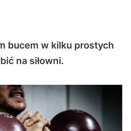
m bucem w kilku prostych
ić na siłowni.