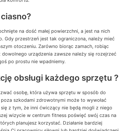
 dla komfortu.
 ciasno?
hnięte na dość małej powierzchni, a jest na nich
. Gdy przestrzeń jest tak ograniczona, należy mieć
szym otoczeniu. Zarówno biorąc zamach, robiąc
z dowolnego urządzenia zawsze należy się rozejrzeć
goś po prostu nie wpadniemy.
kcję obsługi każdego sprzętu ?
wać osobę, która używa sprzętu w sposób do
iej poza szkodami zdrowotnymi może to wywołać
się z tym, że inni ćwiczący nie będą mogli z niego
zej wizycie w centrum fitness poświęć swój czas na
órych planujesz korzystać. Działanie bardziej
ią Ci pracownicy siłowni lub bardziej doświadczeni