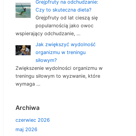
Grejpfruty na odchudzanie:
Czy to skuteczna dieta?
Grejpfruty od lat cieszą się
popularnością jako owoc
wspierający odchudzanie, …
Jak zwiększyć wydolność
organizmu w treningu
siłowym?
Zwiększenie wydolności organizmu w
treningu siłowym to wyzwanie, które
wymaga …
Archiwa
czerwiec 2026
maj 2026