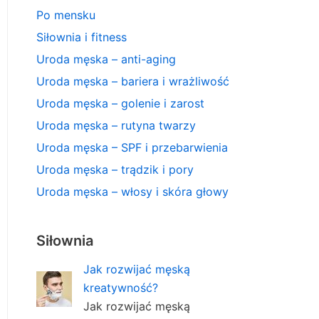
Po mensku
Siłownia i fitness
Uroda męska – anti-aging
Uroda męska – bariera i wrażliwość
Uroda męska – golenie i zarost
Uroda męska – rutyna twarzy
Uroda męska – SPF i przebarwienia
Uroda męska – trądzik i pory
Uroda męska – włosy i skóra głowy
Siłownia
Jak rozwijać męską
kreatywność?
Jak rozwijać męską