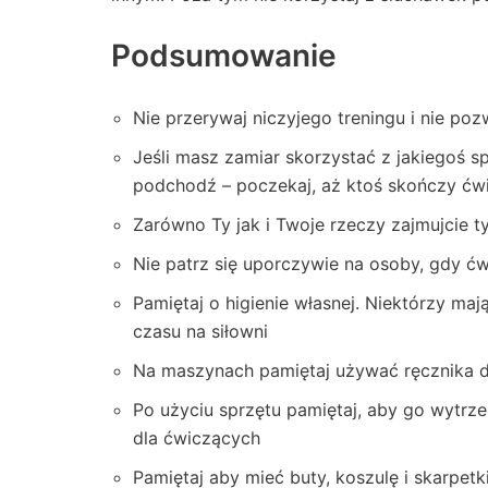
Podsumowanie
Nie przerywaj niczyjego treningu i nie poz
Jeśli masz zamiar skorzystać z jakiegoś sp
podchodź – poczekaj, aż ktoś skończy ćw
Zarówno Ty jak i Twoje rzeczy zajmujcie tyl
Nie patrz się uporczywie na osoby, gdy ć
Pamiętaj o higienie własnej. Niektórzy maj
czasu na siłowni
Na maszynach pamiętaj używać ręcznika d
Po użyciu sprzętu pamiętaj, aby go wytrz
dla ćwiczących
Pamiętaj aby mieć buty, koszulę i skarpetk