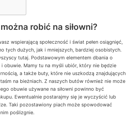
można robić na siłowni?
asz wspierającą społeczność i świat pełen osiągnięć,
no tych dużych, jak i mniejszych, bardziej osobistych.
 wszyscy tutaj. Podstawowym elementem dbania o
 i obuwie. Mamy tu na myśli ubiór, który nie będzie
rnością, a także buty, które nie uszkodzą znajdujących
 taśm na bieżniach. Z naszych butów również nie może
atego obuwie używane na siłowni powinno być
upu. Ewentualnie postarajmy się je wyczyścić lub
odze. Taki pozostawiony piach może spowodować
 nim poślizgnie.