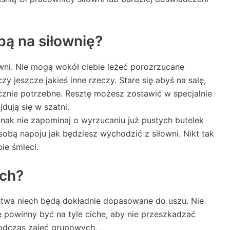
ą na siłownię?
wni. Nie mogą wokół ciebie leżeć porozrzucane
 czy jeszcze jakieś inne rzeczy. Stare się abyś na salę,
ecznie potrzebne. Resztę możesz zostawić w specjalnie
dują się w szatni.
dnak nie zapominaj o wyrzucaniu już pustych butelek
sobą napoju jak będziesz wychodzić z siłowni. Nikt tak
ie śmieci.
ach?
twa niech będą dokładnie dopasowane do uszu. Nie
 powinny być na tyle ciche, aby nie przeszkadzać
podczas zajęć grupowych.