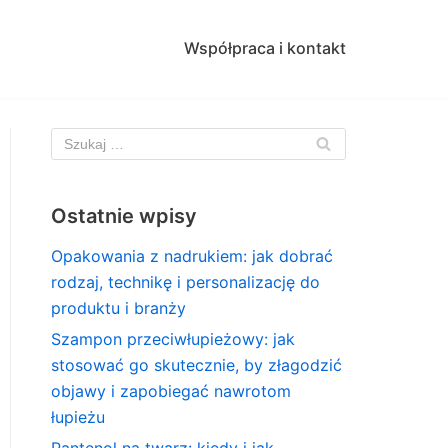
Współpraca i kontakt
Ostatnie wpisy
Opakowania z nadrukiem: jak dobrać
rodzaj, technikę i personalizację do
produktu i branży
Szampon przeciwłupieżowy: jak
stosować go skutecznie, by złagodzić
objawy i zapobiegać nawrotom
łupieżu
Pantenol na twarz: kiedy i jak