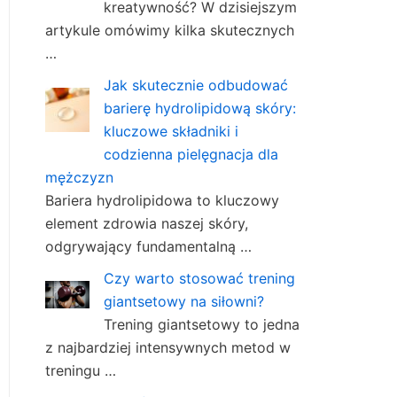
kreatywność? W dzisiejszym
artykule omówimy kilka skutecznych
…
Jak skutecznie odbudować
barierę hydrolipidową skóry:
kluczowe składniki i
codzienna pielęgnacja dla
mężczyzn
Bariera hydrolipidowa to kluczowy
element zdrowia naszej skóry,
odgrywający fundamentalną …
Czy warto stosować trening
giantsetowy na siłowni?
Trening giantsetowy to jedna
z najbardziej intensywnych metod w
treningu …