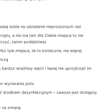
walaj sobie na udzielanie nieproszonych rad
rzętu, a nie ma tam dla Ciebie miejsca to nie
iczyć, zanim podejdziesz
ko tyle miejsca, ile to konieczne, nie więcej
wiczą
ą bardzo wrażliwy węch i lepiej nie uprzykrzać im
o wycierania potu
eć środkiem dezynfekcyjnym – zawsze jest dostępny
i na zmianę