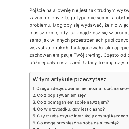
Pójście na siłownię nie jest tak trudnym wyz
zaznajomiony z tego typu miejscami, a obsłu
problemu. Mogłoby się wydawać, że nic więc
musisz robić, gdy już znajdziesz się w progac
samo jak w innych przestrzeniach publicznyc
wszystko dookoła funkcjonowało jak najlepie
zachowaniem psuje Twój trening. Często od 
później cały nasz dzień. Udany trening częst
W tym artykule przeczytasz
Czego zdecydowanie nie można robić na siło
Co z popisywaniem się?
Co z pomaganiem sobie nawzajem?
Co w przypadku, gdy jest ciasno?
Czy trzeba czytać instrukcję obsługi każdego
Co mogę przynieść ze sobą na siłownię?