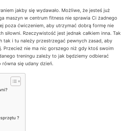
waniem jakby się wydawało. Możliwe, że jesteś już
ga maszyn w centrum fitness nie sprawia Ci żadnego
ej poza ćwiczeniem, aby utrzymać dobrą formę nie
h siłowni. Rzeczywistość jest jednak całkiem inna. Tak
h tak i tu należy przestrzegać pewnych zasad, aby
j. Przecież nie ma nic gorszego niż gdy ktoś swoim
danego treningu zależy to jak będziemy odbierać
o równa się udany dzień.
wni?
 sprzętu ?