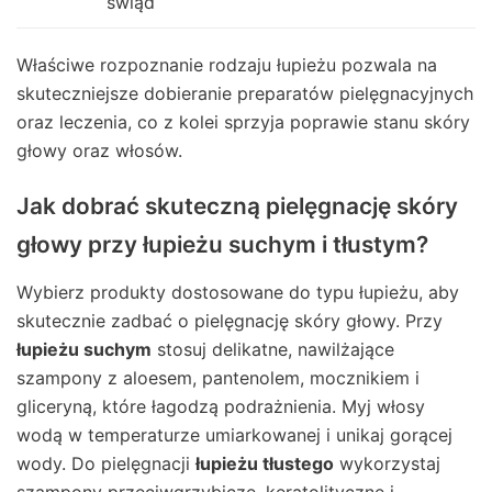
świąd
Właściwe rozpoznanie rodzaju łupieżu pozwala na
skuteczniejsze dobieranie preparatów pielęgnacyjnych
oraz leczenia, co z kolei sprzyja poprawie stanu skóry
głowy oraz włosów.
Jak dobrać skuteczną pielęgnację skóry
głowy przy łupieżu suchym i tłustym?
Wybierz produkty dostosowane do typu łupieżu, aby
skutecznie zadbać o pielęgnację skóry głowy. Przy
łupieżu suchym
stosuj delikatne, nawilżające
szampony z aloesem, pantenolem, mocznikiem i
gliceryną, które łagodzą podrażnienia. Myj włosy
wodą w temperaturze umiarkowanej i unikaj gorącej
wody. Do pielęgnacji
łupieżu tłustego
wykorzystaj