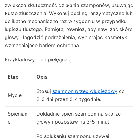
zwiększa skuteczność działania szamponów, usuwając
tłuste złuszczenia. Wykonuj peelingi enzymatyczne lub
delikatne mechaniczne raz w tygodniu w przypadku
łupieżu tłustego. Pamiętaj również, aby nawilżać skórę
głowy i łagodzić podrażnienia, wybierając kosmetyki
wzmacniające barierę ochronną.
Przykładowy plan pielęgnacji:
Etap
Opis
Stosuj
szampon przeciwłupieżowy
co
Mycie
2-3 dni przez 2-4 tygodnie.
Spieniani
Dokładnie spień szampon na skórze
e
głowy i pozostaw na 3-5 minut.
Po spłukaniu szamponu używaj