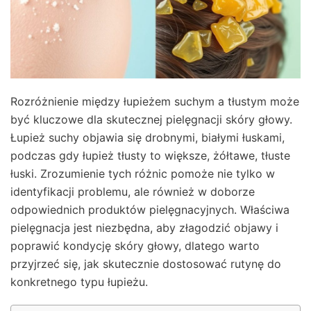
Rozróżnienie między łupieżem suchym a tłustym może
być kluczowe dla skutecznej pielęgnacji skóry głowy.
Łupież suchy objawia się drobnymi, białymi łuskami,
podczas gdy łupież tłusty to większe, żółtawe, tłuste
łuski. Zrozumienie tych różnic pomoże nie tylko w
identyfikacji problemu, ale również w doborze
odpowiednich produktów pielęgnacyjnych. Właściwa
pielęgnacja jest niezbędna, aby złagodzić objawy i
poprawić kondycję skóry głowy, dlatego warto
przyjrzeć się, jak skutecznie dostosować rutynę do
konkretnego typu łupieżu.