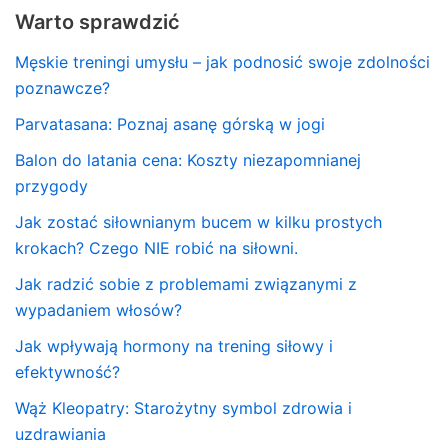
Warto sprawdzić
Męskie treningi umysłu – jak podnosić swoje zdolności
poznawcze?
Parvatasana: Poznaj asanę górską w jogi
Balon do latania cena: Koszty niezapomnianej
przygody
Jak zostać siłownianym bucem w kilku prostych
krokach? Czego NIE robić na siłowni.
Jak radzić sobie z problemami związanymi z
wypadaniem włosów?
Jak wpływają hormony na trening siłowy i
efektywność?
Wąż Kleopatry: Starożytny symbol zdrowia i
uzdrawiania