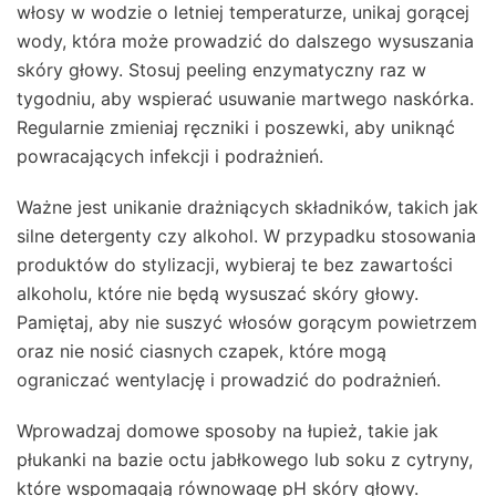
włosy w wodzie o letniej temperaturze, unikaj gorącej
wody, która może prowadzić do dalszego wysuszania
skóry głowy. Stosuj peeling enzymatyczny raz w
tygodniu, aby wspierać usuwanie martwego naskórka.
Regularnie zmieniaj ręczniki i poszewki, aby uniknąć
powracających infekcji i podrażnień.
Ważne jest unikanie drażniących składników, takich jak
silne detergenty czy alkohol. W przypadku stosowania
produktów do stylizacji, wybieraj te bez zawartości
alkoholu, które nie będą wysuszać skóry głowy.
Pamiętaj, aby nie suszyć włosów gorącym powietrzem
oraz nie nosić ciasnych czapek, które mogą
ograniczać wentylację i prowadzić do podrażnień.
Wprowadzaj domowe sposoby na łupież, takie jak
płukanki na bazie octu jabłkowego lub soku z cytryny,
które wspomagają równowagę pH skóry głowy.