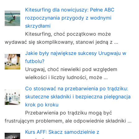
Kitesurfing dla nowicjuszy: Pełne ABC
rozpoczynania przygody z wodnymi
skrzydłami
Kitesurfing, choć początkowo może
wydawać się skomplikowany, stanowi jedną z …
Jakie były największe sukcesy Urugwaju w
futbolu?
Urugwaj, choć niewielki pod względem
wielkości i liczby ludności, może …
Co stosować na przebarwienia po trądziku:
skuteczne składniki i bezpieczna pielęgnacja
krok po kroku
Przebarwienia po trądziku mogą być
frustrującym problemem, ale odpowiednie składniki …
Kurs AFF: Skacz samodzielnie z