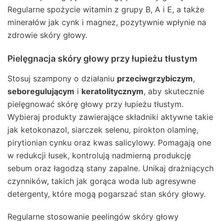
Regularne spożycie witamin z grupy B, A i E, a także
minerałów jak cynk i magnez, pozytywnie wpłynie na
zdrowie skóry głowy.
Pielęgnacja skóry głowy przy łupieżu tłustym
Stosuj szampony o działaniu
przeciwgrzybiczym
,
seboregulującym
i
keratolitycznym
, aby skutecznie
pielęgnować skórę głowy przy łupieżu tłustym.
Wybieraj produkty zawierające składniki aktywne takie
jak ketokonazol, siarczek selenu, pirokton olaminę,
pirytionian cynku oraz kwas salicylowy. Pomagają one
w redukcji łusek, kontrolują nadmierną produkcję
sebum oraz łagodzą stany zapalne. Unikaj drażniących
czynników, takich jak gorąca woda lub agresywne
detergenty, które mogą pogarszać stan skóry głowy.
Regularne stosowanie peelingów skóry głowy