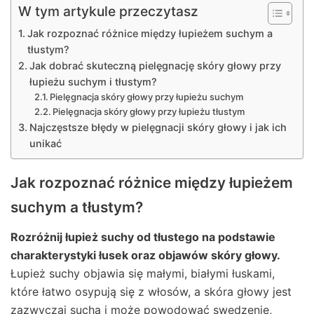
W tym artykule przeczytasz
Jak rozpoznać różnice między łupieżem suchym a
tłustym?
Jak dobrać skuteczną pielęgnację skóry głowy przy
łupieżu suchym i tłustym?
Pielęgnacja skóry głowy przy łupieżu suchym
Pielęgnacja skóry głowy przy łupieżu tłustym
Najczęstsze błędy w pielęgnacji skóry głowy i jak ich
unikać
Jak rozpoznać różnice między łupieżem
suchym a tłustym?
Rozróżnij łupież suchy od tłustego na podstawie
charakterystyki łusek oraz objawów skóry głowy.
Łupież suchy objawia się małymi, białymi łuskami,
które łatwo osypują się z włosów, a skóra głowy jest
zazwyczaj sucha i może powodować swędzenie,