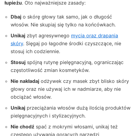
łupieżu
. Oto najważniejsze zasady:
Dbaj
o skórę głowy tak samo, jak o długość
włosów. Nie skupiaj się tylko na końcówkach.
Unikaj
zbyt agresywnego
mycia oraz drapania
skóry
. Sięgaj po łagodne środki czyszczące, nie
stosuj ich codziennie.
Stosuj
spójną rutynę pielęgnacyjną, ograniczając
częstotliwość zmian kosmetyków.
Nie nakładaj
odżywek czy masek zbyt blisko skóry
głowy oraz nie używaj ich w nadmiarze, aby nie
obciążać włosów.
Unikaj
przeciążania włosów dużą ilością produktów
pielęgnacyjnych i stylizacyjnych.
Nie chodź
spać z mokrymi włosami, unikaj też
częstego używania gorących narzędzi