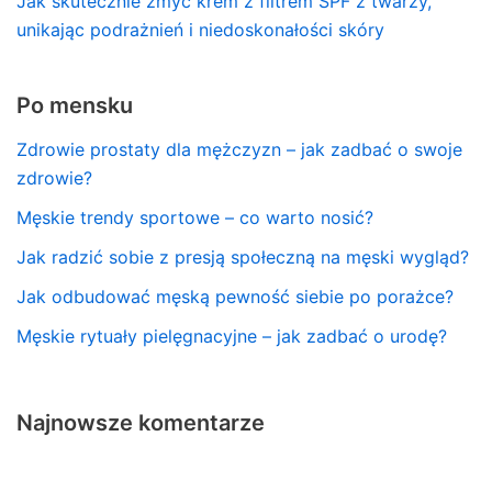
Jak skutecznie zmyć krem z filtrem SPF z twarzy,
unikając podrażnień i niedoskonałości skóry
Po mensku
Zdrowie prostaty dla mężczyzn – jak zadbać o swoje
zdrowie?
Męskie trendy sportowe – co warto nosić?
Jak radzić sobie z presją społeczną na męski wygląd?
Jak odbudować męską pewność siebie po porażce?
Męskie rytuały pielęgnacyjne – jak zadbać o urodę?
Najnowsze komentarze