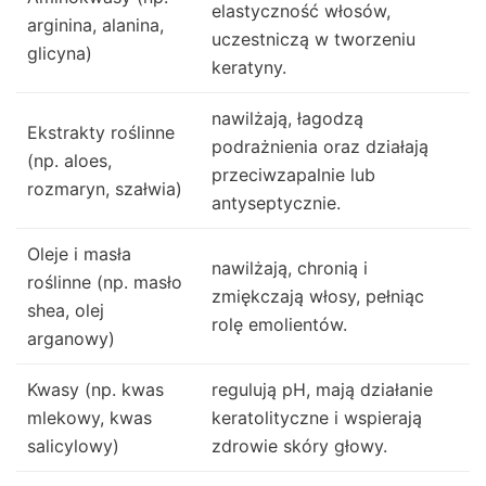
elastyczność włosów,
arginina, alanina,
uczestniczą w tworzeniu
glicyna)
keratyny.
nawilżają, łagodzą
Ekstrakty roślinne
podrażnienia oraz działają
(np. aloes,
przeciwzapalnie lub
rozmaryn, szałwia)
antyseptycznie.
Oleje i masła
nawilżają, chronią i
roślinne (np. masło
zmiękczają włosy, pełniąc
shea, olej
rolę emolientów.
arganowy)
Kwasy (np. kwas
regulują pH, mają działanie
mlekowy, kwas
keratolityczne i wspierają
salicylowy)
zdrowie skóry głowy.