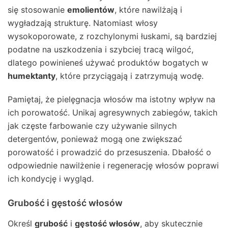
się stosowanie
emolientów
, które nawilżają i
wygładzają strukturę. Natomiast włosy
wysokoporowate, z rozchylonymi łuskami, są bardziej
podatne na uszkodzenia i szybciej tracą wilgoć,
dlatego powinieneś używać produktów bogatych w
humektanty
, które przyciągają i zatrzymują wodę.
Pamiętaj, że pielęgnacja włosów ma istotny wpływ na
ich porowatość. Unikaj agresywnych zabiegów, takich
jak częste farbowanie czy używanie silnych
detergentów, ponieważ mogą one zwiększać
porowatość i prowadzić do przesuszenia. Dbałość o
odpowiednie nawilżenie i regenerację włosów poprawi
ich kondycję i wygląd.
Grubość i gęstość włosów
Określ
grubość
i
gęstość włosów
, aby skutecznie