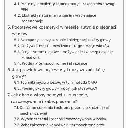
Proteiny, emolienty i humektanty – zasada równowagi
PEH
Ekstrakty naturalne i witaminy wspierające
regenerację
Podstawowe kosmetyki w męskiej rutynie pielęgnacji
włosów
Szampony – oczyszczanie i pielęgnacja skóry głowy
Odżywki i maski – nawilżanie i regeneracja włosów
Oleje i serum olejowe – odżywianie i zabezpieczanie
końcówek
Produkty termoochronne i stylizujące
Jak prawidłowo myć włosy i oczyszczać skórę
głowy?
Techniki mycia włosów, w tym metoda OMO
Peeling skóry głowy – kiedy i jak stosować?
Jak dbać o włosy po myciu – suszenie,
rozczesywanie i zabezpieczanie?
Delikatne suszenie i ochrona przed uszkodzeniami
mechanicznymi
Wybór szczotki i techniki rozczesywania włosów
Zabezpieczanie końcówek i termoochrona przy