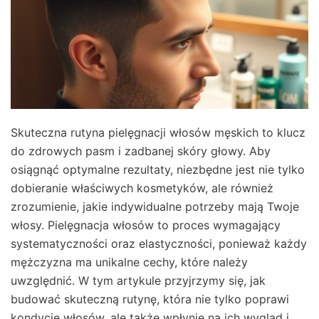
Skuteczna rutyna pielęgnacji włosów męskich to klucz
do zdrowych pasm i zadbanej skóry głowy. Aby
osiągnąć optymalne rezultaty, niezbędne jest nie tylko
dobieranie właściwych kosmetyków, ale również
zrozumienie, jakie indywidualne potrzeby mają Twoje
włosy. Pielęgnacja włosów to proces wymagający
systematyczności oraz elastyczności, ponieważ każdy
mężczyzna ma unikalne cechy, które należy
uwzględnić. W tym artykule przyjrzymy się, jak
budować skuteczną rutynę, która nie tylko poprawi
kondycję włosów, ale także wpłynie na ich wygląd i