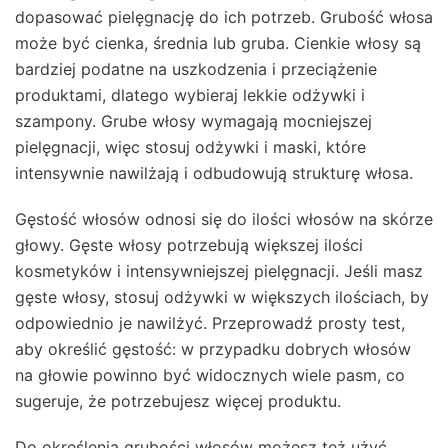
dopasować pielęgnację do ich potrzeb. Grubość włosa
może być cienka, średnia lub gruba. Cienkie włosy są
bardziej podatne na uszkodzenia i przeciążenie
produktami, dlatego wybieraj lekkie odżywki i
szampony. Grube włosy wymagają mocniejszej
pielęgnacji, więc stosuj odżywki i maski, które
intensywnie nawilżają i odbudowują strukturę włosa.
Gęstość włosów odnosi się do ilości włosów na skórze
głowy. Gęste włosy potrzebują większej ilości
kosmetyków i intensywniejszej pielęgnacji. Jeśli masz
gęste włosy, stosuj odżywki w większych ilościach, by
odpowiednio je nawilżyć. Przeprowadź prosty test,
aby określić gęstość: w przypadku dobrych włosów
na głowie powinno być widocznych wiele pasm, co
sugeruje, że potrzebujesz więcej produktu.
Do określenia grubości włosów możesz też użyć