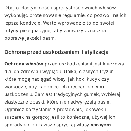
Dbaj o elastyczność i sprężystość swoich włosów,
wykonując proteinowanie regularnie, co pozwoli na ich
lepszą kondycję. Warto wprowadzić to do swojej
rutyny pielęgnacyjnej, aby zauważyć znaczną
poprawę jakości pasm.
Ochrona przed uszkodzeniami i stylizacja
Ochrona włosów
przed uszkodzeniami jest kluczowa
dla ich zdrowia i wyglądu. Unikaj ciasnych fryzur,
które mogą naciągać włosy, jak kok, kucyk czy
warkocze, aby zapobiec ich mechanicznemu
uszkodzeniu. Zamiast tradycyjnych gumek, wybieraj
elastyczne opaski, które nie nadwyrężają pasm.
Ogranicz korzystanie z prostownic, lokówek i
suszarek na gorąco; jeśli to konieczne, używaj ich
sporadycznie i zawsze spryskaj włosy
sprayem