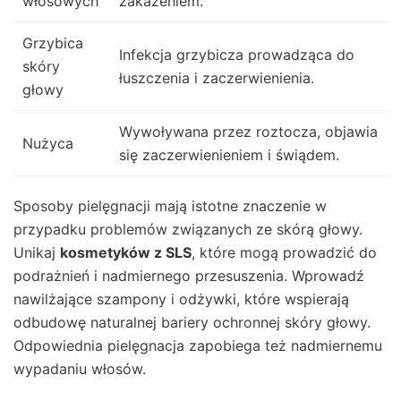
włosowych
zakażeniem.
Grzybica
Infekcja grzybicza prowadząca do
skóry
łuszczenia i zaczerwienienia.
głowy
Wywoływana przez roztocza, objawia
Nużyca
się zaczerwienieniem i świądem.
Sposoby pielęgnacji mają istotne znaczenie w
przypadku problemów związanych ze skórą głowy.
Unikaj
kosmetyków z SLS
, które mogą prowadzić do
podrażnień i nadmiernego przesuszenia. Wprowadź
nawilżające szampony i odżywki, które wspierają
odbudowę naturalnej bariery ochronnej skóry głowy.
Odpowiednia pielęgnacja zapobiega też nadmiernemu
wypadaniu włosów.