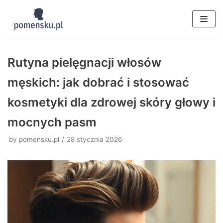
Skocz
do
treści
Rutyna pielęgnacji włosów
męskich: jak dobrać i stosować
kosmetyki dla zdrowej skóry głowy i
mocnych pasm
by
pomensku.pl
28 stycznia 2026