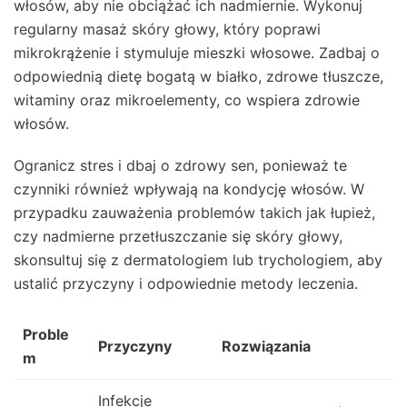
włosów, aby nie obciążać ich nadmiernie. Wykonuj
regularny masaż skóry głowy, który poprawi
mikrokrążenie i stymuluje mieszki włosowe. Zadbaj o
odpowiednią dietę bogatą w białko, zdrowe tłuszcze,
witaminy oraz mikroelementy, co wspiera zdrowie
włosów.
Ogranicz stres i dbaj o zdrowy sen, ponieważ te
czynniki również wpływają na kondycję włosów. W
przypadku zauważenia problemów takich jak łupież,
czy nadmierne przetłuszczanie się skóry głowy,
skonsultuj się z dermatologiem lub trychologiem, aby
ustalić przyczyny i odpowiednie metody leczenia.
Proble
Przyczyny
Rozwiązania
m
Infekcje