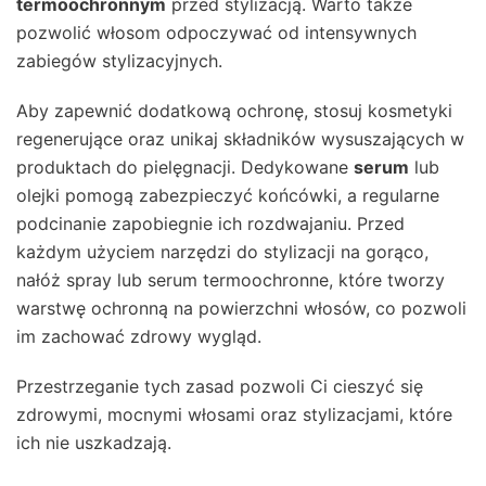
termoochronnym
przed stylizacją. Warto także
pozwolić włosom odpoczywać od intensywnych
zabiegów stylizacyjnych.
Aby zapewnić dodatkową ochronę, stosuj kosmetyki
regenerujące oraz unikaj składników wysuszających w
produktach do pielęgnacji. Dedykowane
serum
lub
olejki pomogą zabezpieczyć końcówki, a regularne
podcinanie zapobiegnie ich rozdwajaniu. Przed
każdym użyciem narzędzi do stylizacji na gorąco,
nałóż spray lub serum termoochronne, które tworzy
warstwę ochronną na powierzchni włosów, co pozwoli
im zachować zdrowy wygląd.
Przestrzeganie tych zasad pozwoli Ci cieszyć się
zdrowymi, mocnymi włosami oraz stylizacjami, które
ich nie uszkadzają.