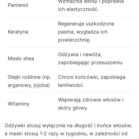
Wzmacnia włosy i poprawia
Pantenol
ich elastyczność.
Regeneruje uszkodzone
Keratyna
pasma, wygładza ich
powierzchnię.
Odżywia i nawilża,
Masło shea
zapobiegając przesuszeniu.
Olejki roślinne (np.
Chroni końcówki, zapobiega
arganowy, jojoba)
łamliwości.
Wspierają zdrowie włosów i
Witaminy
skóry głowy.
Odżywki stosuj wyłącznie na długość i końce włosów,
a maski stosuj 1-2 razy w tygodniu, w zależności od