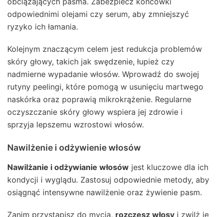
obciążających pasma. Zabezpiecz końcówki
odpowiednimi olejami czy serum, aby zmniejszyć
ryzyko ich łamania.
Kolejnym znaczącym celem jest redukcja problemów
skóry głowy, takich jak swędzenie, łupież czy
nadmierne wypadanie włosów. Wprowadź do swojej
rutyny peelingi, które pomogą w usunięciu martwego
naskórka oraz poprawią mikrokrążenie. Regularne
oczyszczanie skóry głowy wspiera jej zdrowie i
sprzyja lepszemu wzrostowi włosów.
Nawilżenie i odżywienie włosów
Nawilżanie i odżywianie włosów
jest kluczowe dla ich
kondycji i wyglądu. Zastosuj odpowiednie metody, aby
osiągnąć intensywne nawilżenie oraz żywienie pasm.
Zanim przystąpisz do mycia,
rozczesz włosy
i zwilż je