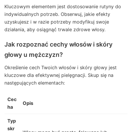
Kluczowym elementem jest dostosowanie rutyny do
indywidualnych potrzeb. Obserwuj, jakie efekty
uzyskujesz i w razie potrzeby modyfikuj swoje
działania, aby osiągnąć trwale zdrowe włosy.
Jak rozpoznać cechy włosów i skóry
głowy u mężczyzn?
Określenie cech Twoich włosów i skóry głowy jest
kluczowe dla efektywnej pielęgnacji. Skup się na
następujących elementach:
Cec
Opis
ha
Typ
skr