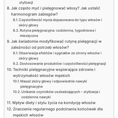
stylizacji
Jak często myć i pielęgnować włosy? Jak ustalić
harmonogram zabiegów?
Częstotliwość mycia dopasowana do typu włosów i
skóry głowy
Rutyna pielęgnacyjna: codzienna, tygodniowa i
miesięczna
Jak świadomie modyfikować rutynę pielęgnacji w
zależności od potrzeb włosów?
Obserwacja efektów i sygnałów ze strony włosów i
skóry głowy
Dostosowanie produktów i częstotliwości pielęgnacji
Techniki pielęgnacyjne wspierające zdrowie i
wytrzymałość włosów męskich
Masaż skóry głowy i odpowiednie nawyki
pielęgnacyjne
Unikanie czynników uszkadzających – stylizacja i
codzienne nawyki
Wpływ diety i stylu życia na kondycję włosów
Znaczenie regularnego podcinania końcówek dla
męskich włosów