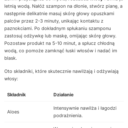
letnią wodą. Nałóż szampon na dłonie, stwórz pianę, a
następnie delikatnie masuj skórę głowy opuszkami
palców przez 2-3 minuty, unikając kontaktu z
paznokciami. Po dokładnym spłukaniu szamponu
zastosuj odżywkę lub maskę, omijając skórę głowy.
Pozostaw produkt na 5-10 minut, a spłucz chłodną
wodą, co pomoże zamknąć łuski włosów i nadać im
blask.
Oto składniki, które skutecznie nawilżają i odżywiają
włosy:
Składnik
Działanie
Intensywnie nawilża i łagodzi
Aloes
podrażnienia.