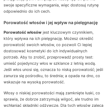
swoje specyficzne wymagania, więc dostosuj rutynę
odpowiednio do ich cech.
Porowatość włosów i jej wpływ na pielęgnację
Porowatość włosów
jest kluczowym czynnikiem,
który wpływa na ich pielęgnację. Możesz określić
porowatość swoich włosów, co pozwoli Ci lepiej
dostosować kosmetyki do ich indywidualnych
potrzeb. Aby to zrobić, przeprowadź prosty test:
umieść pojedynczy włos w szklance z letnią wodą.
Jeśli włos unosi się, oznacza to niską porowatość; jeśli
zanurza się pośrodku, to średnia; a opada na dno, co
wskazuje na wysoką porowatość.
Włosy o niskiej porowatości mają zamknięte łuski, co
sprawia, że dobrze zatrzymują wilgoć, ale trudno im
wchłaniać składniki odżywcze. Dla tych włosów zaleca