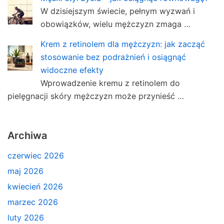
W dzisiejszym świecie, pełnym wyzwań i
obowiązków, wielu mężczyzn zmaga …
Krem z retinolem dla mężczyzn: jak zacząć
stosowanie bez podrażnień i osiągnąć
widoczne efekty
Wprowadzenie kremu z retinolem do
pielęgnacji skóry mężczyzn może przynieść …
Archiwa
czerwiec 2026
maj 2026
kwiecień 2026
marzec 2026
luty 2026