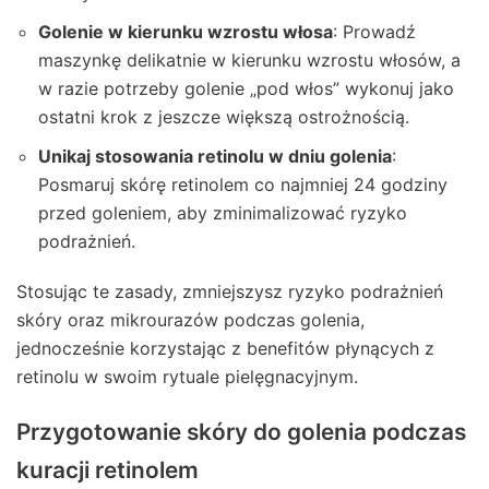
Golenie w kierunku wzrostu włosa
: Prowadź
maszynkę delikatnie w kierunku wzrostu włosów, a
w razie potrzeby golenie „pod włos” wykonuj jako
ostatni krok z jeszcze większą ostrożnością.
Unikaj stosowania retinolu w dniu golenia
:
Posmaruj skórę retinolem co najmniej 24 godziny
przed goleniem, aby zminimalizować ryzyko
podrażnień.
Stosując te zasady, zmniejszysz ryzyko podrażnień
skóry oraz mikrourazów podczas golenia,
jednocześnie korzystając z benefitów płynących z
retinolu w swoim rytuale pielęgnacyjnym.
Przygotowanie skóry do golenia podczas
kuracji retinolem