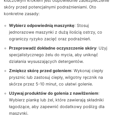
kluczowym krokiem jest odpowiednie zabezpieczenie
skóry przed potencjalnymi podrażnieniami. Oto
konkretne zasady:
Wybierz odpowiednią maszynkę
: Stosuj
jednorazowe maszynki z dużą ilością ostrzy, co
ograniczy ryzyko zacięć oraz podrażnień.
Przeprowadź dokładne oczyszczenie skóry
: Użyj
specjalistycznego żelu do mycia, aby uniknąć
działania wysuszających detergentów.
Zmiękcz skórę przed goleniem
: Wykonaj ciepły
prysznic lub zastosuj ciepły, wilgotny ręcznik na
skórze przez 5-10 minut, co ułatwi golenie.
Używaj produktów do golenia z nawilżeniem
:
Wybierz piankę lub żel, które zawierają składniki
łagodzące, aby zapewnić dodatkowy poślizg dla
maszynki.