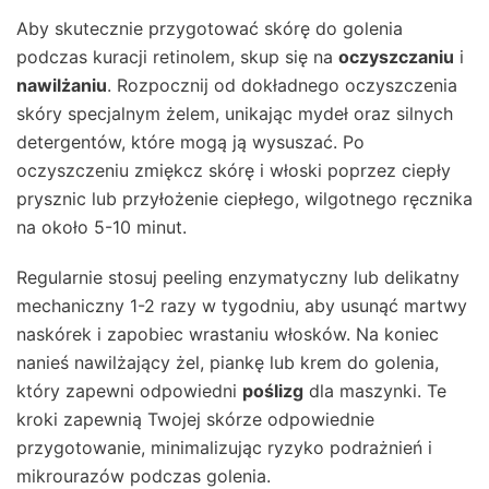
Aby skutecznie przygotować skórę do golenia
podczas kuracji retinolem, skup się na
oczyszczaniu
i
nawilżaniu
. Rozpocznij od dokładnego oczyszczenia
skóry specjalnym żelem, unikając mydeł oraz silnych
detergentów, które mogą ją wysuszać. Po
oczyszczeniu zmiękcz skórę i włoski poprzez ciepły
prysznic lub przyłożenie ciepłego, wilgotnego ręcznika
na około 5-10 minut.
Regularnie stosuj peeling enzymatyczny lub delikatny
mechaniczny 1-2 razy w tygodniu, aby usunąć martwy
naskórek i zapobiec wrastaniu włosków. Na koniec
nanieś nawilżający żel, piankę lub krem do golenia,
który zapewni odpowiedni
poślizg
dla maszynki. Te
kroki zapewnią Twojej skórze odpowiednie
przygotowanie, minimalizując ryzyko podrażnień i
mikrourazów podczas golenia.