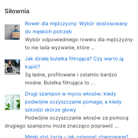
Siłownia
Rower dla mężczyzny: Wybór dostosowany
do męskich potrzeb
Wybór odpowiedniego roweru dla mężczyzny
to nie lada wyzwanie, które …
Jak działa butelka filtrująca? Czy warto ją
kupić?
Są ładne, profilowane i ostatnio bardzo
modne. Butelka filtrująca to …
Drugi szampon w myciu włosów: kiedy
podwójne oczyszczanie pomaga, a kiedy
szkodzi skórze głowy
Podwójne oczyszczanie włosów za pomocą
drugiego szamponu może znacząco poprawić …
Męski styl życia – jak osiągnąć równowagę?