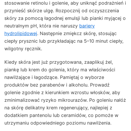
stosowanie retinolu i golenie, aby uniknąć podrażnień i
przynieść skórze ulgę. Rozpocznij od oczyszczenia
skóry za pomocą łagodnej emulsji lub pianki myjącej o
neutralnym pH, która nie naruszy
bariery
hydrolipidowej
. Następnie zmiękcz skórę, stosując
ciepły prysznic lub przykładając na 5–10 minut ciepły,
wilgotny ręcznik.
Kiedy skóra jest już przygotowana, zaaplikuj żel,
piankę lub krem do golenia, który ma właściwości
nawilżające i łagodzące. Pamiętaj o wyborze
produktów bez parabenów i alkoholu. Prowadź
golenie zgodnie z kierunkiem wzrostu włosków, aby
zminimalizować ryzyko mikrourazów. Po goleniu nałóż
na skórę delikatny krem regenerujący, najlepiej z
dodatkiem pantenolu lub ceramidów, co pomoże w
utrzymaniu odpowiedniego poziomu nawilżenia.