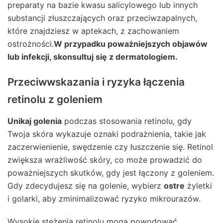
preparaty na bazie kwasu salicylowego lub innych
substancji złuszczających oraz przeciwzapalnych,
które znajdziesz w aptekach, z zachowaniem
ostrożności.
W przypadku poważniejszych objawów
lub infekcji, skonsultuj się z dermatologiem.
Przeciwwskazania i ryzyka łączenia
retinolu z goleniem
Unikaj golenia
podczas stosowania retinolu, gdy
Twoja skóra wykazuje oznaki podrażnienia, takie jak
zaczerwienienie, swędzenie czy łuszczenie się. Retinol
zwiększa wrażliwość skóry, co może prowadzić do
poważniejszych skutków, gdy jest łączony z goleniem.
Gdy zdecydujesz się na golenie, wybierz
ostre
żyletki
i golarki, aby zminimalizować ryzyko mikrourazów.
Wysokie stężenia retinolu mogą powodować