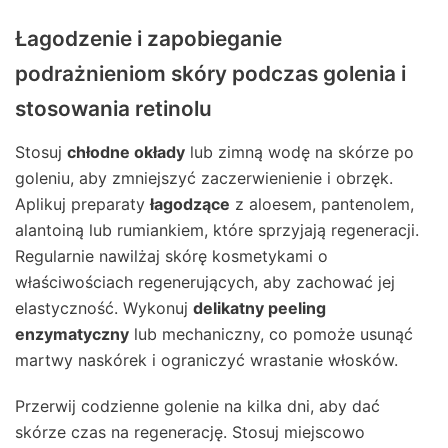
Łagodzenie i zapobieganie
podrażnieniom skóry podczas golenia i
stosowania retinolu
Stosuj
chłodne okłady
lub zimną wodę na skórze po
goleniu, aby zmniejszyć zaczerwienienie i obrzęk.
Aplikuj preparaty
łagodzące
z aloesem, pantenolem,
alantoiną lub rumiankiem, które sprzyjają regeneracji.
Regularnie nawilżaj skórę kosmetykami o
właściwościach regenerujących, aby zachować jej
elastyczność. Wykonuj
delikatny peeling
enzymatyczny
lub mechaniczny, co pomoże usunąć
martwy naskórek i ograniczyć wrastanie włosków.
Przerwij codzienne golenie na kilka dni, aby dać
skórze czas na regenerację. Stosuj miejscowo