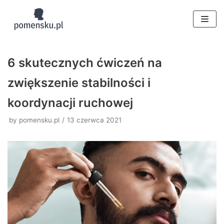
Skocz
do
treści
6 skutecznych ćwiczeń na
zwiększenie stabilności i
koordynacji ruchowej
by
pomensku.pl
13 czerwca 2021