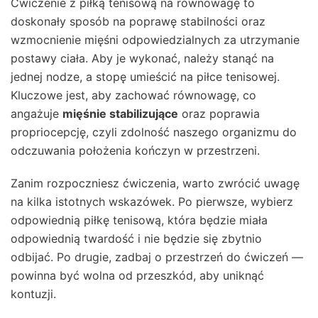
Ćwiczenie z piłką tenisową na równowagę to
doskonały sposób na poprawę stabilności oraz
wzmocnienie mięśni odpowiedzialnych za utrzymanie
postawy ciała. Aby je wykonać, należy stanąć na
jednej nodze, a stopę umieścić na piłce tenisowej.
Kluczowe jest, aby zachować równowagę, co
angażuje
mięśnie stabilizujące
oraz poprawia
propriocepcję, czyli zdolność naszego organizmu do
odczuwania położenia kończyn w przestrzeni.
Zanim rozpoczniesz ćwiczenia, warto zwrócić uwagę
na kilka istotnych wskazówek. Po pierwsze, wybierz
odpowiednią piłkę tenisową, która będzie miała
odpowiednią twardość i nie będzie się zbytnio
odbijać. Po drugie, zadbaj o przestrzeń do ćwiczeń —
powinna być wolna od przeszkód, aby uniknąć
kontuzji.