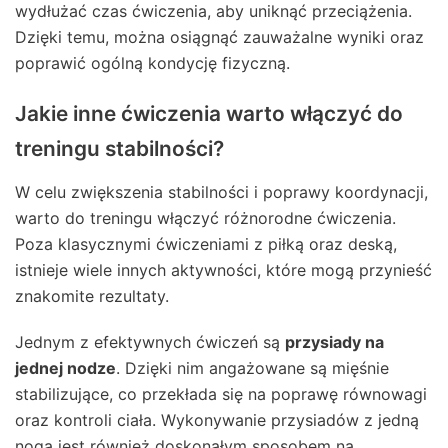
wydłużać czas ćwiczenia, aby uniknąć przeciążenia.
Dzięki temu, można osiągnąć zauważalne wyniki oraz
poprawić ogólną kondycję fizyczną.
Jakie inne ćwiczenia warto włączyć do
treningu stabilności?
W celu zwiększenia stabilności i poprawy koordynacji,
warto do treningu włączyć różnorodne ćwiczenia.
Poza klasycznymi ćwiczeniami z piłką oraz deską,
istnieje wiele innych aktywności, które mogą przynieść
znakomite rezultaty.
Jednym z efektywnych ćwiczeń są
przysiady na
jednej nodze
. Dzięki nim angażowane są mięśnie
stabilizujące, co przekłada się na poprawę równowagi
oraz kontroli ciała. Wykonywanie przysiadów z jedną
nogą jest również doskonałym sposobem na