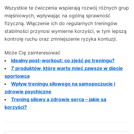
Wszystkie te ćwiczenia wspierają rozwój różnych grup
mięśniowych, wpływając na ogólną sprawność
fizyczną. Włączenie ich do regularnych treningów
stabilności przynosi wymierne korzyści, w tym lepszą
kontrolę ruchu oraz zmniejszenie ryzyka kontuzji.
Może Cię zainteresować
Idealny post-workout: co zjeść po treningu?
7 produktów, które warto mieć zawsze w diecie
sportowca
Wpływ treningu siłowego na samopoczucie i
zdrowie psychiczne
Trening siłowy a zdrowie serca – jakie są
korzyści?