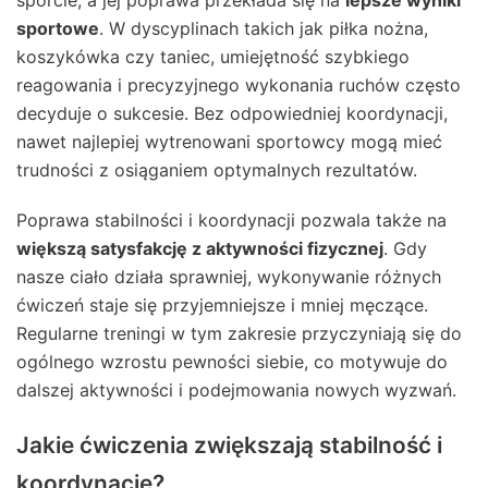
sporcie, a jej poprawa przekłada się na
lepsze wyniki
sportowe
. W dyscyplinach takich jak piłka nożna,
koszykówka czy taniec, umiejętność szybkiego
reagowania i precyzyjnego wykonania ruchów często
decyduje o sukcesie. Bez odpowiedniej koordynacji,
nawet najlepiej wytrenowani sportowcy mogą mieć
trudności z osiąganiem optymalnych rezultatów.
Poprawa stabilności i koordynacji pozwala także na
większą satysfakcję z aktywności fizycznej
. Gdy
nasze ciało działa sprawniej, wykonywanie różnych
ćwiczeń staje się przyjemniejsze i mniej męczące.
Regularne treningi w tym zakresie przyczyniają się do
ogólnego wzrostu pewności siebie, co motywuje do
dalszej aktywności i podejmowania nowych wyzwań.
Jakie ćwiczenia zwiększają stabilność i
koordynację?