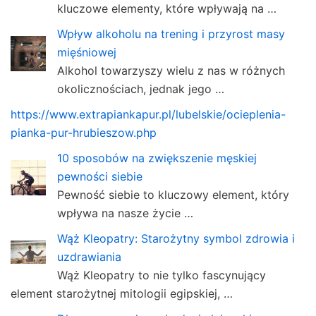
kluczowe elementy, które wpływają na …
Wpływ alkoholu na trening i przyrost masy
mięśniowej
Alkohol towarzyszy wielu z nas w różnych
okolicznościach, jednak jego …
https://www.extrapiankapur.pl/lubelskie/ocieplenia-
pianka-pur-hrubieszow.php
10 sposobów na zwiększenie męskiej
pewności siebie
Pewność siebie to kluczowy element, który
wpływa na nasze życie …
Wąż Kleopatry: Starożytny symbol zdrowia i
uzdrawiania
Wąż Kleopatry to nie tylko fascynujący
element starożytnej mitologii egipskiej, …