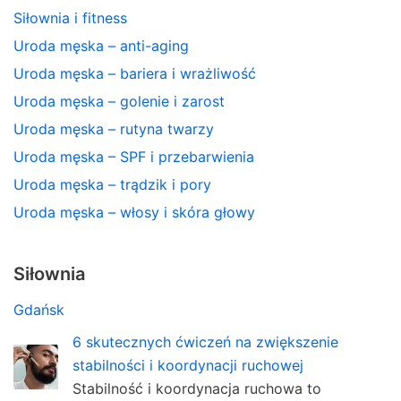
Siłownia i fitness
Uroda męska – anti-aging
Uroda męska – bariera i wrażliwość
Uroda męska – golenie i zarost
Uroda męska – rutyna twarzy
Uroda męska – SPF i przebarwienia
Uroda męska – trądzik i pory
Uroda męska – włosy i skóra głowy
Siłownia
Gdańsk
6 skutecznych ćwiczeń na zwiększenie
stabilności i koordynacji ruchowej
Stabilność i koordynacja ruchowa to