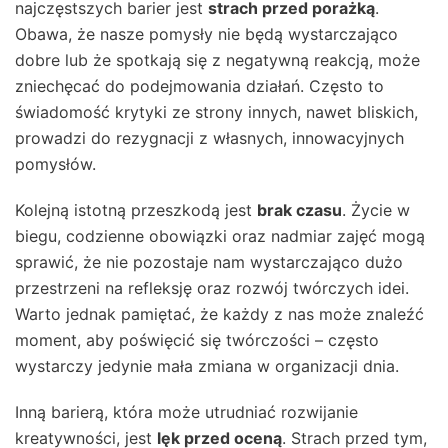
najczęstszych barier jest
strach przed porażką
.
Obawa, że nasze pomysły nie będą wystarczająco
dobre lub że spotkają się z negatywną reakcją, może
zniechęcać do podejmowania działań. Często to
świadomość krytyki ze strony innych, nawet bliskich,
prowadzi do rezygnacji z własnych, innowacyjnych
pomysłów.
Kolejną istotną przeszkodą jest
brak czasu
. Życie w
biegu, codzienne obowiązki oraz nadmiar zajęć mogą
sprawić, że nie pozostaje nam wystarczająco dużo
przestrzeni na refleksję oraz rozwój twórczych idei.
Warto jednak pamiętać, że każdy z nas może znaleźć
moment, aby poświęcić się twórczości – często
wystarczy jedynie mała zmiana w organizacji dnia.
Inną barierą, która może utrudniać rozwijanie
kreatywności, jest
lęk przed oceną
. Strach przed tym,