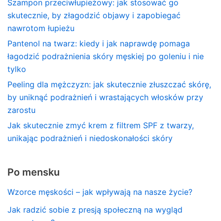
Szampon przeciwłupieżowy: jak stosować go
skutecznie, by złagodzić objawy i zapobiegać
nawrotom łupieżu
Pantenol na twarz: kiedy i jak naprawdę pomaga
łagodzić podrażnienia skóry męskiej po goleniu i nie
tylko
Peeling dla mężczyzn: jak skutecznie złuszczać skórę,
by uniknąć podrażnień i wrastających włosków przy
zarostu
Jak skutecznie zmyć krem z filtrem SPF z twarzy,
unikając podrażnień i niedoskonałości skóry
Po mensku
Wzorce męskości – jak wpływają na nasze życie?
Jak radzić sobie z presją społeczną na wygląd