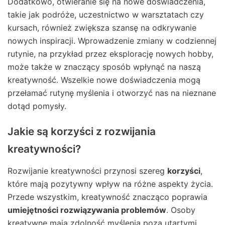
Dodatkowo, otwieranie się na nowe doświadczenia,
takie jak podróże, uczestnictwo w warsztatach czy
kursach, również zwiększa szansę na odkrywanie
nowych inspiracji. Wprowadzenie zmiany w codziennej
rutynie, na przykład przez eksplorację nowych hobby,
może także w znaczący sposób wpłynąć na naszą
kreatywność. Wszelkie nowe doświadczenia mogą
przełamać rutynę myślenia i otworzyć nas na nieznane
dotąd pomysły.
Jakie są korzyści z rozwijania
kreatywności?
Rozwijanie kreatywności przynosi szereg
korzyści
,
które mają pozytywny wpływ na różne aspekty życia.
Przede wszystkim, kreatywność znacząco poprawia
umiejętności rozwiązywania problemów
. Osoby
kreatywne mają zdolność myślenia poza utartymi