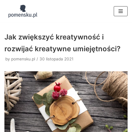
Skocz
do
treści
Jak zwiększyć kreatywność i
rozwijać kreatywne umiejętności?
by
pomensku.pl
30 listopada 2021