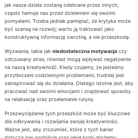
jak nasze dzieła zostaną odebrane przez innych,
często hamuje nas przed dzieleniem się swoimi
pomysłami. Trzeba jednak pamiętać, że krytyka może
być szansą na rozwój; warto ją traktować jako
konstruktywną informację zwrotną, a nie przeszkodę.
Wyzwania, takie jak
niedostateczna motywacja
czy
odczuwany stres, również mogą wpływać negatywnie
na naszą kreatywność. Kiedy czujemy, że jesteśmy
przytłoczeni codziennymi problemami, trudniej jest
zainspirować się do działania. Dlatego istotne jest, aby
pracować nad swoimi emocjami i znajdować sposoby
na relaksację oraz przełamanie rutyny.
Przezwyciężenie tych przeszkód może być kluczowe
dla odkrywania i rozwijania swojej kreatywności.
Ważne jest, aby zrozumieć, które z tych barier
dotyczą nas osobiście oraz jakie kroki możemy