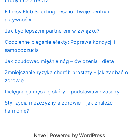
brody i cała reszta
Fitness Klub Sporting Leszno: Twoje centrum
aktywności
Jak być lepszym partnerem w związku?
Codzienne bieganie efekty: Poprawa kondycji i
samopoczucia
Jak zbudować mięśnie nóg – ćwiczenia i dieta
Zmniejszanie ryzyka chorób prostaty – jak zadbać o
zdrowie
Pielęgnacja męskiej skóry – podstawowe zasady
Styl życia mężczyzny a zdrowie – jak znaleźć
harmonię?
Neve
| Powered by
WordPress