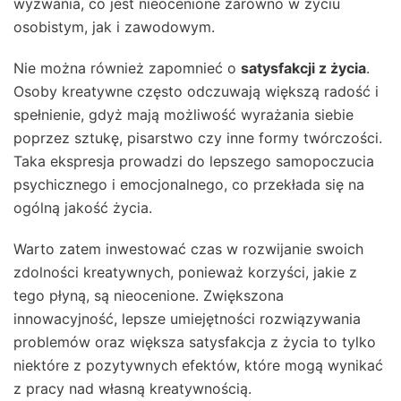
wyzwania, co jest nieocenione zarówno w życiu
osobistym, jak i zawodowym.
Nie można również zapomnieć o
satysfakcji z życia
.
Osoby kreatywne często odczuwają większą radość i
spełnienie, gdyż mają możliwość wyrażania siebie
poprzez sztukę, pisarstwo czy inne formy twórczości.
Taka ekspresja prowadzi do lepszego samopoczucia
psychicznego i emocjonalnego, co przekłada się na
ogólną jakość życia.
Warto zatem inwestować czas w rozwijanie swoich
zdolności kreatywnych, ponieważ korzyści, jakie z
tego płyną, są nieocenione. Zwiększona
innowacyjność, lepsze umiejętności rozwiązywania
problemów oraz większa satysfakcja z życia to tylko
niektóre z pozytywnych efektów, które mogą wynikać
z pracy nad własną kreatywnością.