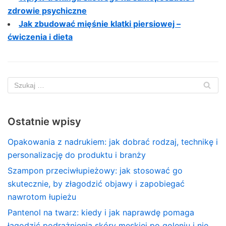
zdrowie psychiczne
Jak zbudować mięśnie klatki piersiowej –
ćwiczenia i dieta
Ostatnie wpisy
Opakowania z nadrukiem: jak dobrać rodzaj, technikę i
personalizację do produktu i branży
Szampon przeciwłupieżowy: jak stosować go
skutecznie, by złagodzić objawy i zapobiegać
nawrotom łupieżu
Pantenol na twarz: kiedy i jak naprawdę pomaga
łagodzić podrażnienia skóry męskiej po goleniu i nie