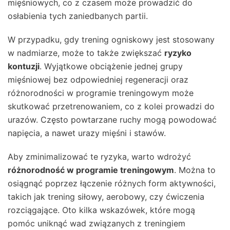
mięśniowych, co z czasem może prowadzić do
osłabienia tych zaniedbanych partii.
W przypadku, gdy trening ogniskowy jest stosowany
w nadmiarze, może to także zwiększać
ryzyko
kontuzji
. Wyjątkowe obciążenie jednej grupy
mięśniowej bez odpowiedniej regeneracji oraz
różnorodności w programie treningowym może
skutkować przetrenowaniem, co z kolei prowadzi do
urazów. Często powtarzane ruchy mogą powodować
napięcia, a nawet urazy mięśni i stawów.
Aby zminimalizować te ryzyka, warto wdrożyć
różnorodność w programie treningowym
. Można to
osiągnąć poprzez łączenie różnych form aktywności,
takich jak trening siłowy, aerobowy, czy ćwiczenia
rozciągające. Oto kilka wskazówek, które mogą
pomóc uniknąć wad związanych z treningiem