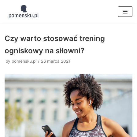
Skocz
do
treści
Czy warto stosować trening
ogniskowy na siłowni?
by
pomensku.pl
26 marca 2021