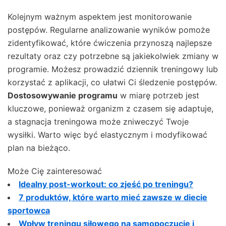
Kolejnym ważnym aspektem jest monitorowanie
postępów. Regularne analizowanie wyników pomoże
zidentyfikować, które ćwiczenia przynoszą najlepsze
rezultaty oraz czy potrzebne są jakiekolwiek zmiany w
programie. Możesz prowadzić dziennik treningowy lub
korzystać z aplikacji, co ułatwi Ci śledzenie postępów.
Dostosowywanie programu
w miarę potrzeb jest
kluczowe, ponieważ organizm z czasem się adaptuje,
a stagnacja treningowa może zniweczyć Twoje
wysiłki. Warto więc być elastycznym i modyfikować
plan na bieżąco.
Może Cię zainteresować
Idealny post-workout: co zjeść po treningu?
7 produktów, które warto mieć zawsze w diecie
sportowca
Wpływ treningu siłowego na samopoczucie i