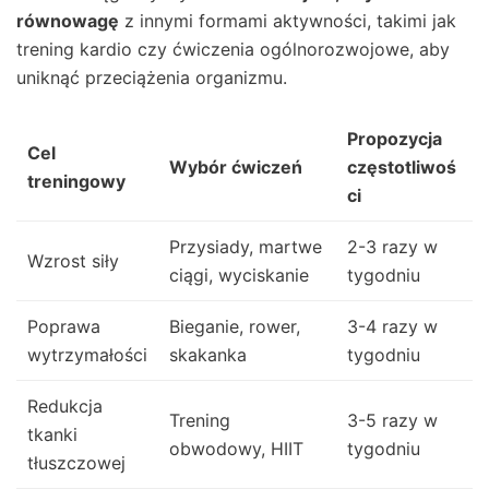
równowagę
z innymi formami aktywności, takimi jak
trening kardio czy ćwiczenia ogólnorozwojowe, aby
uniknąć przeciążenia organizmu.
Propozycja
Cel
Wybór ćwiczeń
częstotliwoś
treningowy
ci
Przysiady, martwe
2-3 razy w
Wzrost siły
ciągi, wyciskanie
tygodniu
Poprawa
Bieganie, rower,
3-4 razy w
wytrzymałości
skakanka
tygodniu
Redukcja
Trening
3-5 razy w
tkanki
obwodowy, HIIT
tygodniu
tłuszczowej