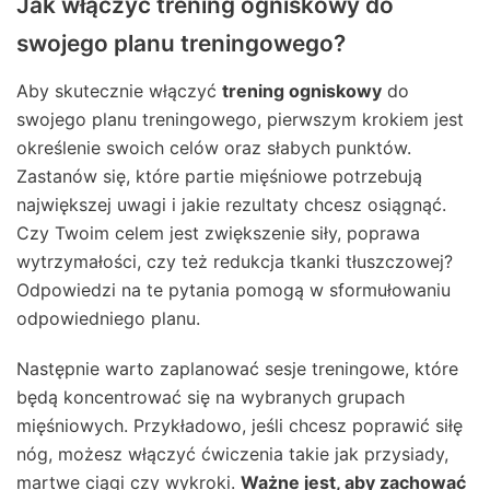
Jak włączyć trening ogniskowy do
swojego planu treningowego?
Aby skutecznie włączyć
trening ogniskowy
do
swojego planu treningowego, pierwszym krokiem jest
określenie swoich celów oraz słabych punktów.
Zastanów się, które partie mięśniowe potrzebują
największej uwagi i jakie rezultaty chcesz osiągnąć.
Czy Twoim celem jest zwiększenie siły, poprawa
wytrzymałości, czy też redukcja tkanki tłuszczowej?
Odpowiedzi na te pytania pomogą w sformułowaniu
odpowiedniego planu.
Następnie warto zaplanować sesje treningowe, które
będą koncentrować się na wybranych grupach
mięśniowych. Przykładowo, jeśli chcesz poprawić siłę
nóg, możesz włączyć ćwiczenia takie jak przysiady,
martwe ciągi czy wykroki.
Ważne jest, aby zachować