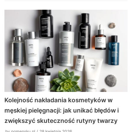
Kolejność nakładania kosmetyków w
męskiej pielęgnacji: jak unikać błędów i
zwiększyć skuteczność rutyny twarzy
by
pomensku.pl
28 kwietnia 2026