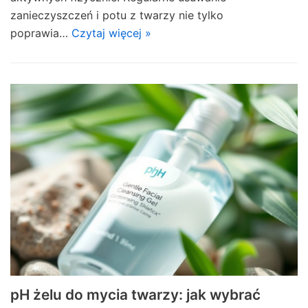
zanieczyszczeń i potu z twarzy nie tylko
poprawia…
Czytaj więcej »
pH żelu do mycia twarzy: jak wybrać