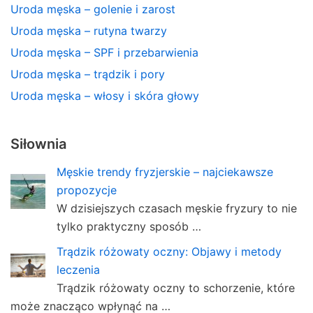
Uroda męska – golenie i zarost
Uroda męska – rutyna twarzy
Uroda męska – SPF i przebarwienia
Uroda męska – trądzik i pory
Uroda męska – włosy i skóra głowy
Siłownia
Męskie trendy fryzjerskie – najciekawsze
propozycje
W dzisiejszych czasach męskie fryzury to nie
tylko praktyczny sposób …
Trądzik różowaty oczny: Objawy i metody
leczenia
Trądzik różowaty oczny to schorzenie, które
może znacząco wpłynąć na …