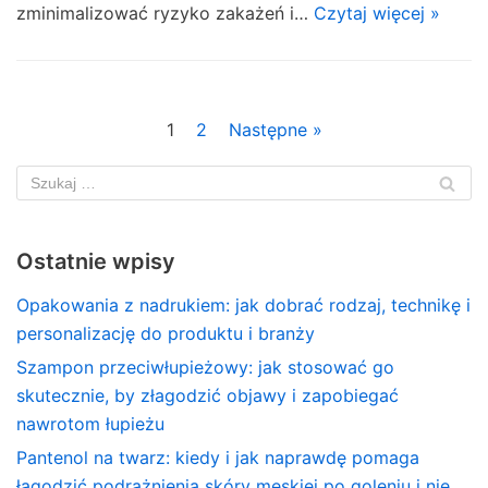
zminimalizować ryzyko zakażeń i…
Czytaj więcej »
1
2
Następne »
Ostatnie wpisy
Opakowania z nadrukiem: jak dobrać rodzaj, technikę i
personalizację do produktu i branży
Szampon przeciwłupieżowy: jak stosować go
skutecznie, by złagodzić objawy i zapobiegać
nawrotom łupieżu
Pantenol na twarz: kiedy i jak naprawdę pomaga
łagodzić podrażnienia skóry męskiej po goleniu i nie