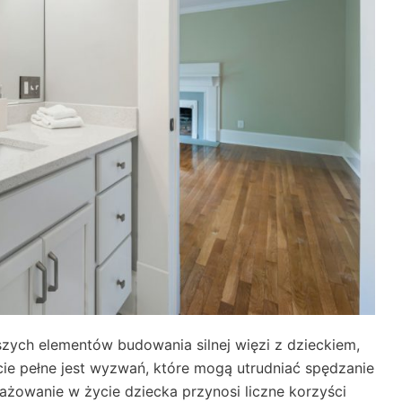
zych elementów budowania silnej więzi z dzieckiem,
ycie pełne jest wyzwań, które mogą utrudniać spędzanie
żowanie w życie dziecka przynosi liczne korzyści