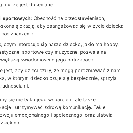
ą mu, że jest doceniane.
i sportowych:
Obecność na przedstawieniach,
oskonałą okazją, aby zaangażować się w życie dziecka
 nas znaczenie.
 czym interesuje się nasze dziecko, jakie ma hobby.
plastyczne, sportowe czy muzyczne, pozwala na
większej świadomości o jego potrzebach.
e jest, aby dzieci czuły, że mogą porozmawiać z nami
a, w którym dziecko czuje się bezpiecznie, sprzyja
trudnościami.
my się nie tylko jego wsparciem, ale także
lacje i utrzymywać zdrową komunikację. Takie
ozwoju emocjonalnego i społecznego, oraz ułatwia
dzieckiem.