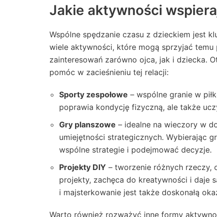
Jakie aktywności wspiera
Wspólne spędzanie czasu z dzieckiem jest kluc
wiele aktywności, które mogą sprzyjać temu
zainteresowań zarówno ojca, jak i dziecka. O
pomóc w zacieśnieniu tej relacji:
Sporty zespołowe
– wspólne granie w pił
poprawia kondycję fizyczną, ale także uczy
Gry planszowe
– idealne na wieczory w d
umiejętności strategicznych. Wybierając 
wspólne strategie i podejmować decyzje.
Projekty DIY
– tworzenie różnych rzeczy, 
projekty, zachęca do kreatywności i daje 
i majsterkowanie jest także doskonałą okazj
Warto również rozważyć inne formy aktywnoś