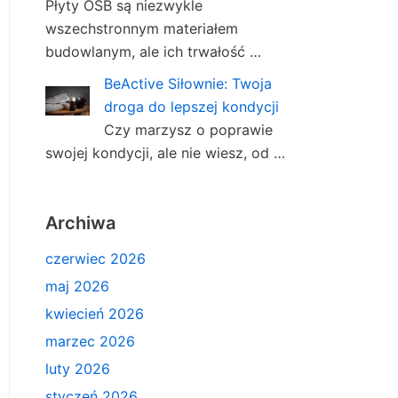
Płyty OSB są niezwykle
wszechstronnym materiałem
budowlanym, ale ich trwałość …
BeActive Siłownie: Twoja
droga do lepszej kondycji
Czy marzysz o poprawie
swojej kondycji, ale nie wiesz, od …
Archiwa
czerwiec 2026
maj 2026
kwiecień 2026
marzec 2026
luty 2026
styczeń 2026