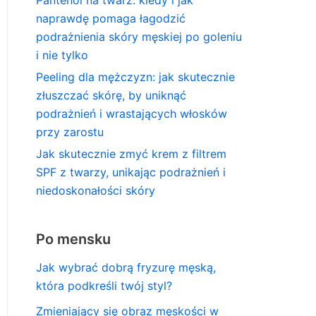
naprawdę pomaga łagodzić
podrażnienia skóry męskiej po goleniu
i nie tylko
Peeling dla mężczyzn: jak skutecznie
złuszczać skórę, by uniknąć
podrażnień i wrastających włosków
przy zarostu
Jak skutecznie zmyć krem z filtrem
SPF z twarzy, unikając podrażnień i
niedoskonałości skóry
Po mensku
Jak wybrać dobrą fryzurę męską,
która podkreśli twój styl?
Zmieniający się obraz męskości w