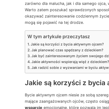
zarówno dla malucha, jak i dla samego ojca, 
Warto zatem poszukać sprawdzonych sposobów
okazywać zainteresowanie codziennym życiem 
mogą się pojawić na tej drodze.
W tym artykule przeczytasz
Jakie są korzyści z bycia aktywnym ojcem?
Jak planować czas spędzany z dzieckiem?
Jak być zainteresowanym życiem swojego dz
Jakie aktywności wspierają więź z dzieckiem
Jak radzić sobie z wyzwaniami w byciu akty
Jakie są korzyści z byci
Bycie aktywnym ojcem niesie ze sobą szere
mające zaangażowanych ojców, często osiągaj
wsparcie
emocjonalne, które pozwala im lepi