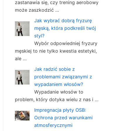
zastanawia się, czy trening aerobowy
może zaszkodzić …
Jak wybrać dobrą fryzurę
męską, która podkreśli twój
styl?
Wybór odpowiedniej fryzury
męskiej to nie tylko kwestia estetyki,
ale …
Jak radzić sobie z
problemami związanymi z
wypadaniem włosów?
Wypadanie włosów to
problem, który dotyka wielu z nas i …
Impregnacja płyty OSB:
Ochrona przed warunkami
atmosferycznymi