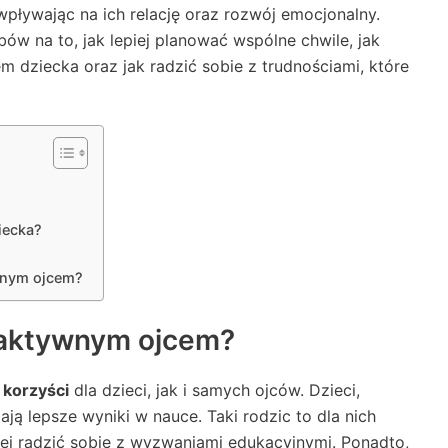
wpływając na ich relację oraz rozwój emocjonalny.
 na to, jak lepiej planować wspólne chwile, jak
dziecka oraz jak radzić sobie z trudnościami, które
iecka?
?
wnym ojcem?
a aktywnym ojcem?
g
korzyści
dla dzieci, jak i samych ojców. Dzieci,
ą lepsze wyniki w nauce. Taki rodzic to dla nich
ej radzić sobie z wyzwaniami edukacyjnymi. Ponadto,