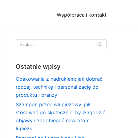
Współpraca i kontakt
Ostatnie wpisy
Opakowania z nadrukiem: jak dobrać
rodzaj, technikę i personalizację do
produktu i branży
Szampon przeciwłupieżowy: jak
stosować go skutecznie, by złagodzić
objawy i zapobiegać nawrotom
łupieżu
Pantenol na twarz: kiedy i jak