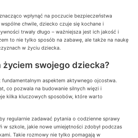
ą znacząco wpłynąć na poczucie bezpieczeństwa
 wspólne chwile, dziecko czuje się kochane i
wności trwały długo – ważniejsza jest ich jakość i
em to nie tylko sposób na zabawę, ale także na naukę
zczyznach w życiu dziecka.
 życiem swojego dziecka?
st fundamentalnym aspektem aktywnego ojcostwa.
t, co pozwala na budowanie silnych więzi i
ieje kilka kluczowych sposobów, które warto
 aby regularnie zadawać pytania o codzienne sprawy
eń w szkole, jakie nowe umiejętności zdobył podczas
nikami. Takie rozmowy nie tylko pomagają w