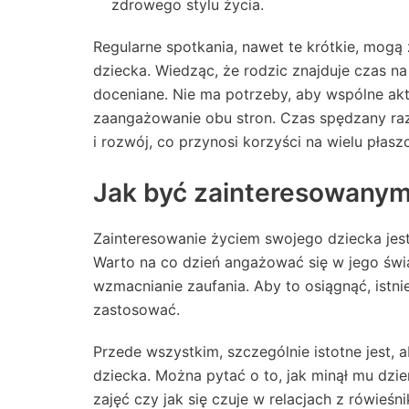
zdrowego stylu życia.
Regularne spotkania, nawet te krótkie, mog
dziecka. Wiedząc, że rodzic znajduje czas na
doceniane. Nie ma potrzeby, aby wspólne akty
zaangażowanie obu stron. Czas spędzany raz
i rozwój, co przynosi korzyści na wielu płas
Jak być zainteresowanym
Zainteresowanie życiem swojego dziecka je
Warto na co dzień angażować się w jego świa
wzmacnianie zaufania. Aby to osiągnąć, istn
zastosować.
Przede wszystkim, szczególnie istotne jest,
dziecka. Można pytać o to, jak minął mu dzi
zajęć czy jak się czuje w relacjach z rówieś