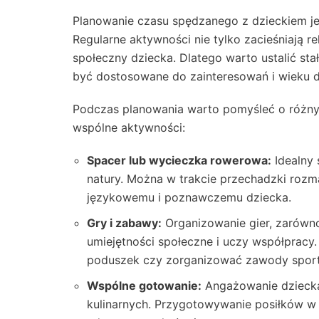
Planowanie czasu spędzanego z dzieckiem jes
Regularne aktywności nie tylko zacieśniają re
społeczny dziecka. Dlatego warto ustalić sta
być dostosowane do zainteresowań i wieku d
Podczas planowania warto pomyśleć o różny
wspólne aktywności:
Spacer lub wycieczka rowerowa:
Idealny 
natury. Można w trakcie przechadzki rozm
językowemu i poznawczemu dziecka.
Gry i zabawy:
Organizowanie gier, zarówno
umiejętności społeczne i uczy współpracy
poduszek czy zorganizować zawody spor
Wspólne gotowanie:
Angażowanie dziecka
kulinarnych. Przygotowywanie posiłków w