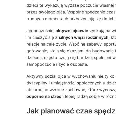
dzieci te wykazują wyższe poczucie własnej 
przez swojego ojca. Wspólne spędzanie czasu
trudnych momentach przyczyniają się do ich
Jednocześnie,
aktywni ojcowie
zyskują na wi
im cieszyć się z
silnych więzi rodzinnych
, k
relacje na całe życie. Wspólne zabawy, spor
gotowanie, stają się okazjami do budowania t
dziećmi, często czują się bardziej spełnieni 
samopoczucie i życie osobiste.
Aktywny udział ojca w wychowaniu nie tylko
dyscypliny i umiejętności społecznych u dziec
absorbując wzorce zachowań, które wynoszą z 
odporne na stres
i lepiej radzą sobie w róż
Jak planować czas spędz