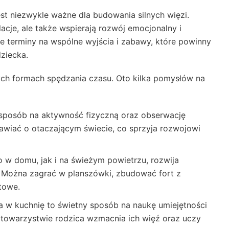
t niezwykle ważne dla budowania silnych więzi.
lacje, ale także wspierają rozwój emocjonalny i
łe terminy na wspólne wyjścia i zabawy, które powinny
ziecka.
ch formach spędzania czasu. Oto kilka pomysłów na
sposób na aktywność fizyczną oraz obserwację
awiać o otaczającym świecie, co sprzyja rozwojowi
 w domu, jak i na świeżym powietrzu, rozwija
. Można zagrać w planszówki, zbudować fort z
towe.
 w kuchnię to świetny sposób na naukę umiejętności
 towarzystwie rodzica wzmacnia ich więź oraz uczy