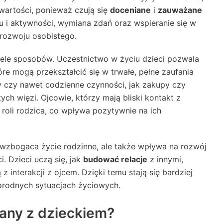
wartości, ponieważ czują się
doceniane
i
zauważane
 i aktywności, wymiana zdań oraz wspieranie się w
 rozwoju osobistego.
ele sposobów. Uczestnictwo w życiu dzieci pozwala
tóre mogą przekształcić się w trwałe, pełne zaufania
ty czy nawet codzienne czynności, jak zakupy czy
ych więzi. Ojcowie, którzy mają bliski kontakt z
w roli rodzica, co wpływa pozytywnie na ich
 wzbogaca życie rodzinne, ale także wpływa na rozwój
i. Dzieci uczą się, jak
budować relacje
z innymi,
interakcji z ojcem. Dzięki temu stają się bardziej
norodnych sytuacjach życiowych.
any z dzieckiem?