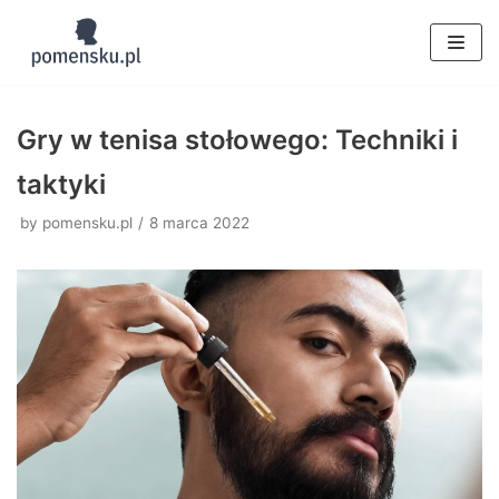
Skocz
do
treści
Gry w tenisa stołowego: Techniki i
taktyki
by
pomensku.pl
8 marca 2022