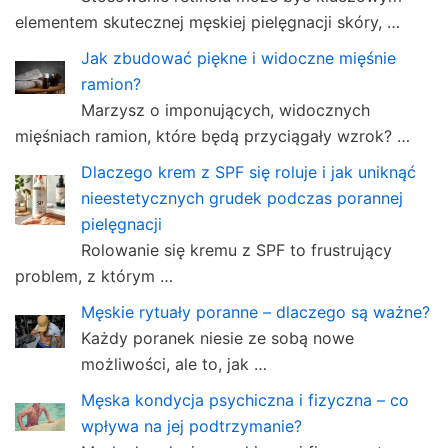
elementem skutecznej męskiej pielęgnacji skóry, …
Jak zbudować piękne i widoczne mięśnie
ramion?
Marzysz o imponujących, widocznych
mięśniach ramion, które będą przyciągały wzrok? …
Dlaczego krem z SPF się roluje i jak uniknąć
nieestetycznych grudek podczas porannej
pielęgnacji
Rolowanie się kremu z SPF to frustrujący
problem, z którym …
Męskie rytuały poranne – dlaczego są ważne?
Każdy poranek niesie ze sobą nowe
możliwości, ale to, jak …
Męska kondycja psychiczna i fizyczna – co
wpływa na jej podtrzymanie?