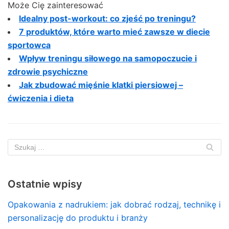
Może Cię zainteresować
Idealny post-workout: co zjeść po treningu?
7 produktów, które warto mieć zawsze w diecie
sportowca
Wpływ treningu siłowego na samopoczucie i
zdrowie psychiczne
Jak zbudować mięśnie klatki piersiowej –
ćwiczenia i dieta
Ostatnie wpisy
Opakowania z nadrukiem: jak dobrać rodzaj, technikę i
personalizację do produktu i branży