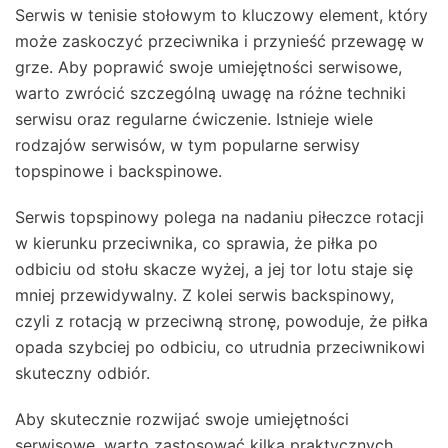
Serwis w tenisie stołowym to kluczowy element, który
może zaskoczyć przeciwnika i przynieść przewagę w
grze. Aby poprawić swoje umiejętności serwisowe,
warto zwrócić szczególną uwagę na różne techniki
serwisu oraz regularne ćwiczenie. Istnieje wiele
rodzajów serwisów, w tym popularne serwisy
topspinowe i backspinowe.
Serwis topspinowy polega na nadaniu piłeczce rotacji
w kierunku przeciwnika, co sprawia, że piłka po
odbiciu od stołu skacze wyżej, a jej tor lotu staje się
mniej przewidywalny. Z kolei serwis backspinowy,
czyli z rotacją w przeciwną stronę, powoduje, że piłka
opada szybciej po odbiciu, co utrudnia przeciwnikowi
skuteczny odbiór.
Aby skutecznie rozwijać swoje umiejętności
serwisowe, warto zastosować kilka praktycznych