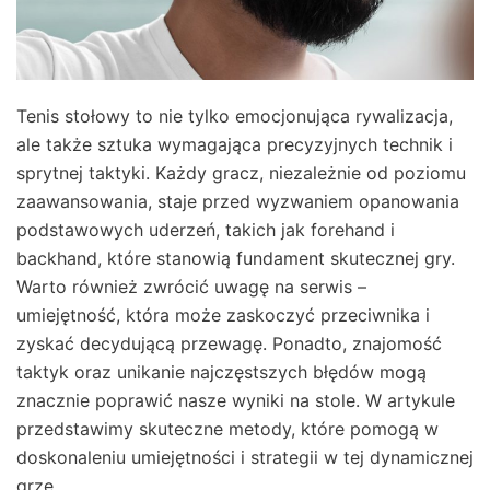
Tenis stołowy to nie tylko emocjonująca rywalizacja,
ale także sztuka wymagająca precyzyjnych technik i
sprytnej taktyki. Każdy gracz, niezależnie od poziomu
zaawansowania, staje przed wyzwaniem opanowania
podstawowych uderzeń, takich jak forehand i
backhand, które stanowią fundament skutecznej gry.
Warto również zwrócić uwagę na serwis –
umiejętność, która może zaskoczyć przeciwnika i
zyskać decydującą przewagę. Ponadto, znajomość
taktyk oraz unikanie najczęstszych błędów mogą
znacznie poprawić nasze wyniki na stole. W artykule
przedstawimy skuteczne metody, które pomogą w
doskonaleniu umiejętności i strategii w tej dynamicznej
grze.