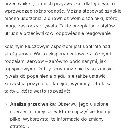
przeciwnik się do nich przyzwyczai, dlatego warto
wprowadzać różnorodność. Można stosować szybkie,
mocne uderzenia, ale również wolniejsze piłki, które
mogą zaskoczyć rywala. Takie przeplatanie stylów
utrudnia przeciwnikowi odpowiednie reagowanie.
Kolejnym kluczowym aspektem jest kontrola nad
strefą serwu. Warto eksperymentować z różnymi
rodzajami serwów – zarówno podcinanymi, jak i
topspinowymi. Dobry serw może nie tylko zmusić
rywala do popełnienia błędu, ale także ustawić
korzystną pozycję do kolejnej wymiany. Oto kilka
taktyk, które warto rozważyć:
Analiza przeciwnika:
Obserwuj jego ulubione
uderzenia i miejsca, w które najczęściej kieruje
piłkę. Wykorzystaj te informacje do zmiany
strategii.