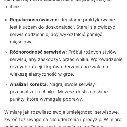
technik:
Regularność ćwiczeń:
Regularne praktykowanie
jest kluczem do doskonałości. Staraj się ćwiczyć
serwis codziennie, aby wykształcić pamięć
mięśniową.
Różnorodność serwisów:
Próbuj różnych stylów
serwisu, aby zaskoczyć przeciwnika. Wprowadzenie
różnych rotacji i kątów uderzenia pozwala na
większą elastyczność w grze.
Analiza i korekta:
Nagraj swoje serwisy i
przeanalizuj technikę. Możesz dostrzec słabe
punkty, które wymagają poprawy.
W miarę jak rozwijasz swoje umiejętności serwisowe,
zwróć też uwagę na siłę uderzenia i precyzję. W miarę
upływu czasu i praktyki, zauważysz, że Twoje