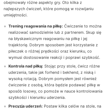
obejmowały różne aspekty gry. Oto kilka z
najlepszych ćwiczeń, które pomogą w rozwijaniu
umiejętności.
Trening reagowania na piłkę:
Ćwiczenie to można
realizować samodzielnie lub z partnerem. Skup się
na błyskawicznym reagowaniu na piłkę i jej
trajektorię. Dobrym sposobem jest korzystanie z
piłeczek o różnej prędkości oraz kierunku, co
wymusi dostosowanie reakcji i poprawi szybkość.
Kontrola nad piłką:
Stojąc przy stole, ćwicz różne
uderzenia, takie jak forhend i bekhend, z niską i
wysoką rotacją. Dobrym pomysłem jest również
ćwiczenie z osobą, która będzie podawać piłkę w
sposób losowy, co pomoże w nauce kontrolowania
szybkości i kierunku uderzenia.
Precyzja uderzeń:
Postaw kilka celów na stole, na