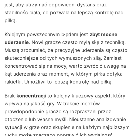
jest, aby utrzymać odpowiedni dystans oraz
stabilność ciała, co pozwala na lepszą kontrolę nad
piłką.
Kolejnym powszechnym błędem jest
zbyt mocne
uderzenie
. Nowi gracze często mylą siłę z techniką.
Muszą zrozumieć, że precyzyjne uderzenia są często
skuteczniejsze od tych wymuszonych siłą. Zamiast
koncentrować się na mocy, warto zwrócić uwagę na
kąt uderzenia oraz moment, w którym piłka dotyka
rakietki. Umożliwi to lepszą kontrolę nad piłką.
Brak
koncentracji
to kolejny kluczowy aspekt, który
wpływa na jakość gry. W trakcie meczów
prawdopodobnie gracze są rozpraszani przez
otoczenie lub własne myśli. Nieustanne analizowanie
sytuacji w grze oraz skupienie na każdym najbliższym
ruchu może znacząco poprawić ich wydajność.